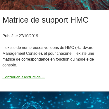
Matrice de support HMC
Publié le 27/10/2019
Il existe de nombreuses versions de HMC (Hardware
Management Console), et pour chacune, il existe une
matrice de correspondance en fonction du modèle de
console.
Matrice de support HMC
Continuer la lecture de
→