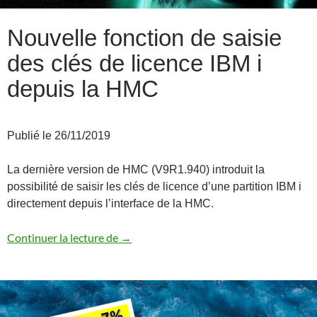
Nouvelle fonction de saisie
des clés de licence IBM i
depuis la HMC
Publié le 26/11/2019
La dernière version de HMC (V9R1.940) introduit la
possibilité de saisir les clés de licence d’une partition IBM i
directement depuis l’interface de la HMC.
Nouvelle fonction de saisie des clés de l
Continuer la lecture de
→