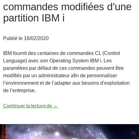
commandes modifiées d’une
partition IBM i
Publié le 16/02/2020
IBM fournit des centaines de commandes CL (Control
Language) avec son Operating System IBM i. Les
paramètres par défaut de ces commandes peuvent être
modifiés par un administrateur afin de personnaliser
l’environnement et de l’adapter aux besoins d’exploitation
de l’entreprise.
Comment retrouver les commandes modifi
Continuer la lecture de
→