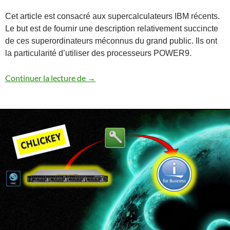
Cet article est consacré aux supercalculateurs IBM récents.
Le but est de fournir une description relativement succincte
de ces superordinateurs méconnus du grand public. Ils ont
la particularité d’utiliser des processeurs POWER9.
Supercalculateurs IBM
Continuer la lecture de
→