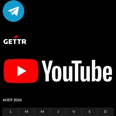
AOÛT 2026
L
M
M
J
V
S
D