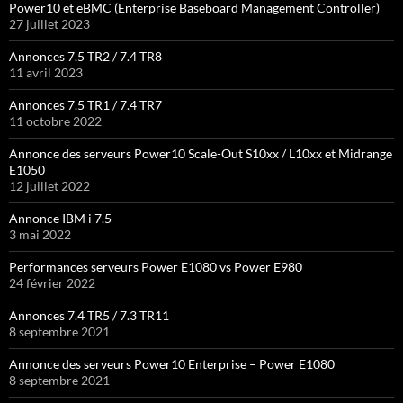
Power10 et eBMC (Enterprise Baseboard Management Controller)
27 juillet 2023
Annonces 7.5 TR2 / 7.4 TR8
11 avril 2023
Annonces 7.5 TR1 / 7.4 TR7
11 octobre 2022
Annonce des serveurs Power10 Scale-Out S10xx / L10xx et Midrange
E1050
12 juillet 2022
Annonce IBM i 7.5
3 mai 2022
Performances serveurs Power E1080 vs Power E980
24 février 2022
Annonces 7.4 TR5 / 7.3 TR11
8 septembre 2021
Annonce des serveurs Power10 Enterprise – Power E1080
8 septembre 2021