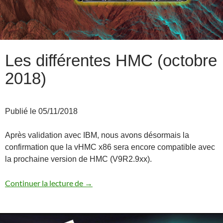
Les différentes HMC (octobre
2018)
Publié le 05/11/2018
Après validation avec IBM, nous avons désormais la
confirmation que la vHMC x86 sera encore compatible avec
la prochaine version de HMC (V9R2.9xx).
Les différentes HMC (octobre 2018)
Continuer la lecture de
→