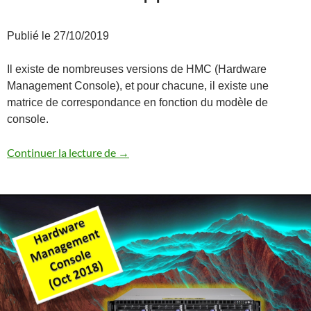
Publié le 27/10/2019
Il existe de nombreuses versions de HMC (Hardware
Management Console), et pour chacune, il existe une
matrice de correspondance en fonction du modèle de
console.
Matrice de support HMC
Continuer la lecture de
→