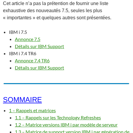
Cet article n’a pas la prétention de fournir une liste
exhaustive des nouveautés 7.5, seules les plus
« importantes » et quelques autres sont présentées.
IBM i 7.5
Annonce 7.5
Détails sur IBM Support
IBM i 7.4 TR6
Annonce 7.4 TR6
Détails sur IBM Support
SOMMAIRE
1 – Rappels et matrices
1.1 – Rappels sur les Technology Refreshes
1.2 – Matrice versions IBM i par modèle de serveur
1.3 – Matrice de support version IBM i par génération de