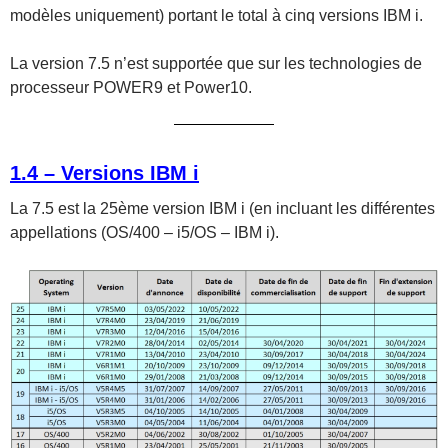
modèles uniquement) portant le total à cinq versions IBM i.
La version 7.5 n’est supportée que sur les technologies de
processeur POWER9 et Power10.
1.4 – Versions IBM i
La 7.5 est la 25ème version IBM i (en incluant les différentes
appellations (OS/400 – i5/OS – IBM i).