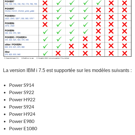
La version IBM i 7.5 est supportée sur les modèles suivants :
Power S914
Power S922
Power H922
Power S924
Power H924
Power E980
Power E1080