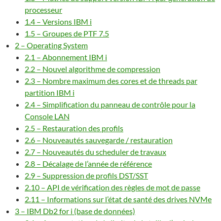
processeur
1.4 – Versions IBM i
1.5 – Groupes de PTF 7.5
2 – Operating System
2.1 – Abonnement IBM i
2.2 – Nouvel algorithme de compression
2.3 – Nombre maximum des cores et de threads par
partition IBM i
2.4 – Simplification du panneau de contrôle pour la
Console LAN
2.5 – Restauration des profils
2.6 – Nouveautés sauvegarde / restauration
2.7 – Nouveautés du scheduler de travaux
2.8 – Décalage de l’année de référence
2.9 – Suppression de profils DST/SST
2.10 – API de vérification des règles de mot de passe
2.11 – Informations sur l’état de santé des drives NVMe
3 – IBM Db2 for i (base de données)