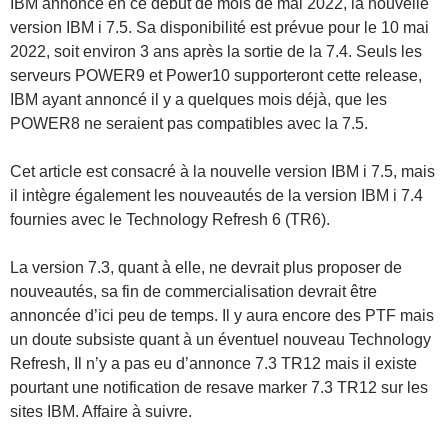
IBM annonce en ce début de mois de mai 2022, la nouvelle
version IBM i 7.5. Sa disponibilité est prévue pour le 10 mai
2022, soit environ 3 ans après la sortie de la 7.4. Seuls les
serveurs POWER9 et Power10 supporteront cette release,
IBM ayant annoncé il y a quelques mois déjà, que les
POWER8 ne seraient pas compatibles avec la 7.5.
Cet article est consacré à la nouvelle version IBM i 7.5, mais
il intègre également les nouveautés de la version IBM i 7.4
fournies avec le Technology Refresh 6 (TR6).
La version 7.3, quant à elle, ne devrait plus proposer de
nouveautés, sa fin de commercialisation devrait être
annoncée d’ici peu de temps. Il y aura encore des PTF mais
un doute subsiste quant à un éventuel nouveau Technology
Refresh, Il n’y a pas eu d’annonce 7.3 TR12 mais il existe
pourtant une notification de resave marker 7.3 TR12 sur les
sites IBM. Affaire à suivre.