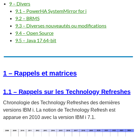
9 – Divers
9.1 – PowerHA SystemMirror for i
9.2 – BRMS
9.3 – Diverses nouveautés ou modifications
9.4 – Open Source
9.5 – Java 17 64-bit
1 – Rappels et matrices
1.1 – Rappels sur les Technology Refreshes
Chronologie des Technology Refreshes des dernières
versions IBM i. La notion de Technology Refresh est
apparue en 2010 avec la version IBM i 7.1.