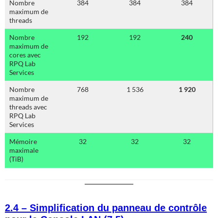
Nombre
384
384
384
maximum de
threads
Nombre
192
192
240
maximum de
cores avec
RPQ Lab
Services
Nombre
768
1 536
1 920
maximum de
threads avec
RPQ Lab
Services
Mémoire
32
32
32
maximale
(TiB)
2.4 – Simplification du panneau de contrôle