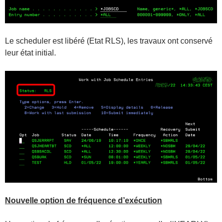
Le scheduler est libéré (Etat RLS), les travaux ont conservé
leur état initial.
Nouvelle option de fréquence d’exécution