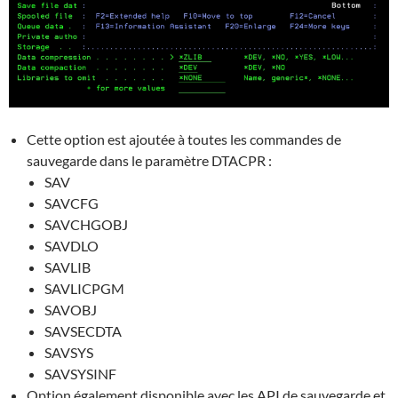
Cette option est ajoutée à toutes les commandes de
sauvegarde dans le paramètre DTACPR :
SAV
SAVCFG
SAVCHGOBJ
SAVDLO
SAVLIB
SAVLICPGM
SAVOBJ
SAVSECDTA
SAVSYS
SAVSYSINF
Option également disponible avec les API de sauvegarde et