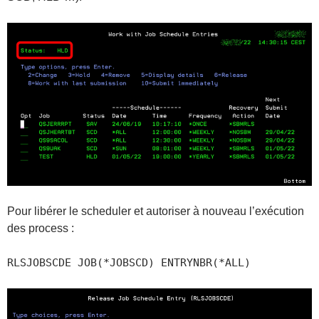
Pour libérer le scheduler et autoriser à nouveau l’exécution
des process :
RLSJOBSCDE JOB(*JOBSCD) ENTRYNBR(*ALL)