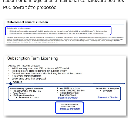
l’abonnement logiciel et la maintenance hardware pour les
P05 devrait être proposée.