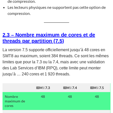
de compression.
Les lecteurs physiques ne supportent pas cette option de
compression.
2.3 – Nombre maximum de cores et de
threads par partition (7.5)
La version 7.5 supporte officiellement jusqu’à 48 cores en
SMT8 au maximum, soient 384 threads. Ce sont les mêmes
limites que pour la 7.3 ou la 7.4, mais avec une validation
des Lab Services d’IBM (RPQ), cette limite peut monter
jusqu’à … 240 cores et 1 920 threads.
IBM i 7.3
IBM i 7.4
IBM i 7.5
Nombre
48
48
48
maximum de
cores