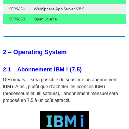
SF99651
WebSphere App Server V8.5
SF99650
Open Source
2 – Operating System
2.1 – Abonnement IBM i (7.5)
Désormais, il sera possible de souscrire un abonnement
IBM i. Ainsi, plutôt que d’acheter les licences IBM i
(processeurs et utilisateurs), l’abonnement mensuel sera
proposé en 7.5 à un coût attractif.