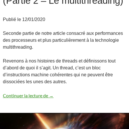
(Partie 2 – Le multithreading)
Publié le 12/01/2020
Seconde partie de notre article consacré aux performances
des processeurs et plus particulièrement à la technologie
multithreading.
Revenons à nos histoires de threads et définissons tout
d’abord de quoi il s’agit. Un thread, c’est un bloc
d’instructions machine cohérentes qui ne peuvent être
dissociées les unes des autres.
SMT et performances des processeurs PO
Continuer la lecture de
→