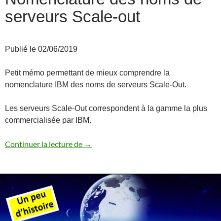
serveurs Scale-out
Publié le 02/06/2019
Petit mémo permettant de mieux comprendre la
nomenclature IBM des noms de serveurs Scale-Out.
Les serveurs Scale-Out correspondent à la gamme la plus
commercialisée par IBM.
Nomenclature des noms de serveurs Sca
Continuer la lecture de
→