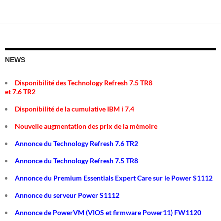
des
articles
NEWS
Disponibilité des Technology Refresh 7.5 TR8
et 7.6 TR2
Disponibilité de la cumulative IBM i 7.4
Nouvelle augmentation des prix de la mémoire
Annonce du Technology Refresh 7.6 TR2
Annonce du Technology Refresh 7.5 TR8
Annonce du Premium Essentials Expert Care sur le Power S1112
Annonce du serveur Power S1112
Annonce de PowerVM (VIOS et firmware Power11) FW1120