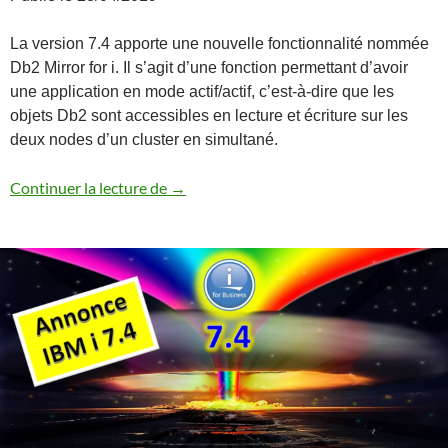
La version 7.4 apporte une nouvelle fonctionnalité nommée
Db2 Mirror for i. Il s’agit d’une fonction permettant d’avoir
une application en mode actif/actif, c’est-à-dire que les
objets Db2 sont accessibles en lecture et écriture sur les
deux nodes d’un cluster en simultané.
Annonce Db2 Mirror for i
Continuer la lecture de
→