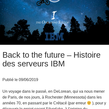
Back to the future – Histoire
des serveurs IBM
Publié le 09/06/2019
Un voyage dans le passé, en DeLorean, qui va nous mener
de Paris, de nos jours, à Rochester (Minnessota) dans les
années 70, en passant par le Crétacé (par erreur
), pour y
découvrir le projet secret Silverlake, à l’origine du