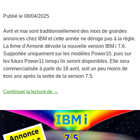
Publié le 08/04/2025
Avril et mai sont traditionnellement des mois de grandes
annonces chez IBM et cette année ne déroge pas à la règle.
La firme d’Armonk dévoile la nouvelle version IBM i 7.6.
Supportée uniquement sur les modèles Power10, puis sur
les futurs Power11 lorsqu’ils seront disponibles. Elle sera
commercialisée à partir du 18 avril, soit un peu moins de
trois ans après la sortie de la version 7.5.
Annonce IBM i 7.6
Continuer la lecture de
→