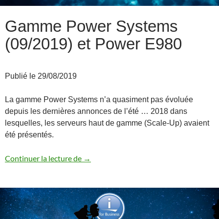
Gamme Power Systems
(09/2019) et Power E980
Publié le 29/08/2019
La gamme Power Systems n’a quasiment pas évoluée
depuis les dernières annonces de l’été … 2018 dans
lesquelles, les serveurs haut de gamme (Scale-Up) avaient
été présentés.
Gamme Power Systems (09/2019) et Po
Continuer la lecture de
→