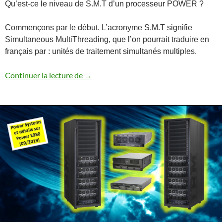
Qu’est-ce le niveau de S.M.T d’un processeur POWER ?
Commençons par le début. L’acronyme S.M.T signifie
Simultaneous MultiThreading, que l’on pourrait traduire en
français par : unités de traitement simultanés multiples.
SMT et performances des processeurs PO
Continuer la lecture de
→