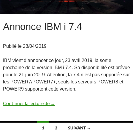
Annonce IBM i 7.4
Publié le 23/04/2019
IBM vient d’annoncer ce jour, 23 avril 2019, la sortie
prochaine de la version IBM i 7.4. Sa disponibilité est prévue
pour le 21 juin 2019. Attention, la 7.4 n’est pas supportée sur
les POWER7/POWER7+, seuls les serveurs POWER8 et
POWER9 supportent cette version.
Annonce IBM i 7.4
Continuer la lecture de
→
Navigation
1
2
SUIVANT →