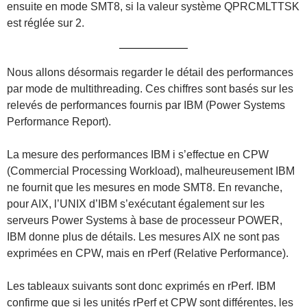
ensuite en mode SMT8, si la valeur système QPRCMLTTSK
est réglée sur 2.
Nous allons désormais regarder le détail des performances
par mode de multithreading. Ces chiffres sont basés sur les
relevés de performances fournis par IBM (Power Systems
Performance Report).
La mesure des performances IBM i s’effectue en CPW
(Commercial Processing Workload), malheureusement IBM
ne fournit que les mesures en mode SMT8. En revanche,
pour AIX, l’UNIX d’IBM s’exécutant également sur les
serveurs Power Systems à base de processeur POWER,
IBM donne plus de détails. Les mesures AIX ne sont pas
exprimées en CPW, mais en rPerf (Relative Performance).
Les tableaux suivants sont donc exprimés en rPerf. IBM
confirme que si les unités rPerf et CPW sont différentes, les