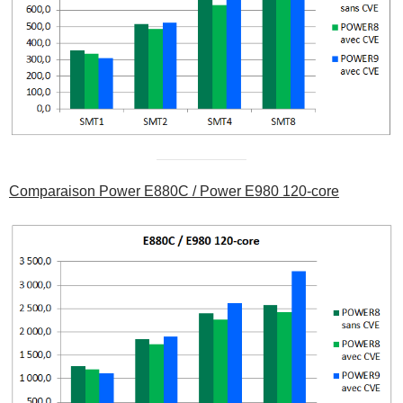
Comparaison Power E880C / Power E980 120-core