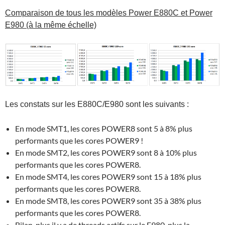
Comparaison de tous les modèles Power E880C et Power
E980 (à la même échelle)
Les constats sur les E880C/E980 sont les suivants :
En mode SMT1, les cores POWER8 sont 5 à 8% plus
performants que les cores POWER9 !
En mode SMT2, les cores POWER9 sont 8 à 10% plus
performants que les cores POWER8.
En mode SMT4, les cores POWER9 sont 15 à 18% plus
performants que les cores POWER8.
En mode SMT8, les cores POWER9 sont 35 à 38% plus
performants que les cores POWER8.
Bilan, plus il y a de threads actifs sur le E980, plus la