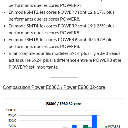
performants que les cores POWER9 !
En mode SMT2, les cores POWER9 sont 12 à 17% plus
performants que les cores POWER8.
En mode SMT4, les cores POWER9 sont 19 à 25% plus
performants que les cores POWER8.
En mode SMT8, les cores POWER9 sont 40 à 47% plus
performants que les cores POWER8.
Bilan, comme pour les modèles S914, plus il y a de threads
actifs sur le S924, plus la différence entre le POWER8 et le
POWER9 est importante.
Comparaison Power E880C / Power E980 32-core