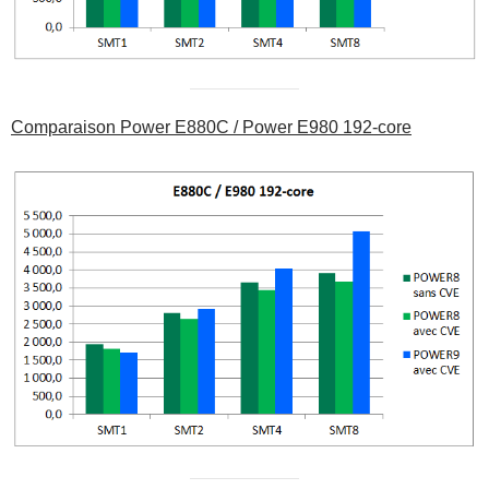
Comparaison Power E880C / Power E980 192-core