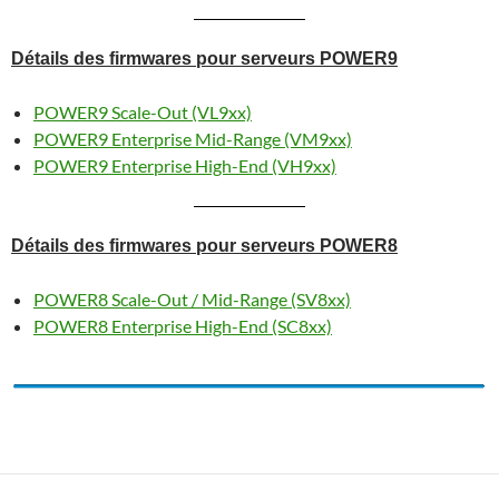
Détails des firmwares pour serveurs POWER9
POWER9 Scale-Out (VL9xx)
POWER9 Enterprise Mid-Range (VM9xx)
POWER9 Enterprise High-End (VH9xx)
Détails des firmwares pour serveurs POWER8
POWER8 Scale-Out / Mid-Range (SV8xx)
POWER8 Enterprise High-End (SC8xx)