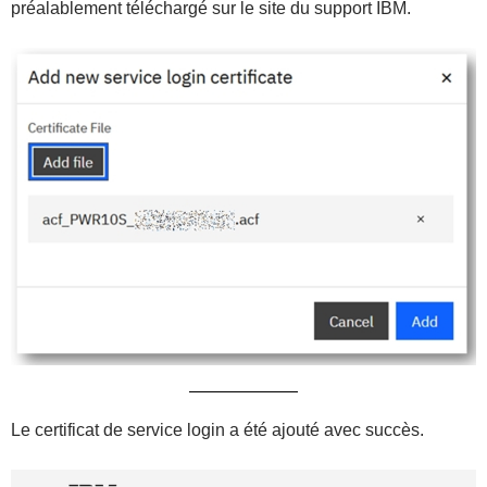
préalablement téléchargé sur le site du support IBM.
Le certificat de service login a été ajouté avec succès.