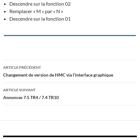
Descendre sur la fonction 02
Remplacer « M » par « N »
Descendre sur la fonction 01
Navigation
ARTICLE PRÉCÉDENT
des
Changement de version de HMC via l’interface graphique
articles
ARTICLE SUIVANT
Annonces 7.5 TR4 / 7.4 TR10