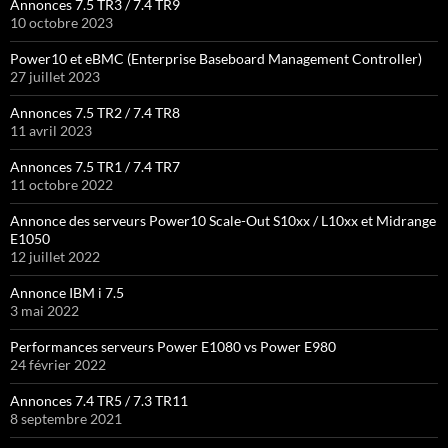
Annonces 7.5 TR3 / 7.4 TR9
10 octobre 2023
Power10 et eBMC (Enterprise Baseboard Management Controller)
27 juillet 2023
Annonces 7.5 TR2 / 7.4 TR8
11 avril 2023
Annonces 7.5 TR1 / 7.4 TR7
11 octobre 2022
Annonce des serveurs Power10 Scale-Out S10xx / L10xx et Midrange
E1050
12 juillet 2022
Annonce IBM i 7.5
3 mai 2022
Performances serveurs Power E1080 vs Power E980
24 février 2022
Annonces 7.4 TR5 / 7.3 TR11
8 septembre 2021