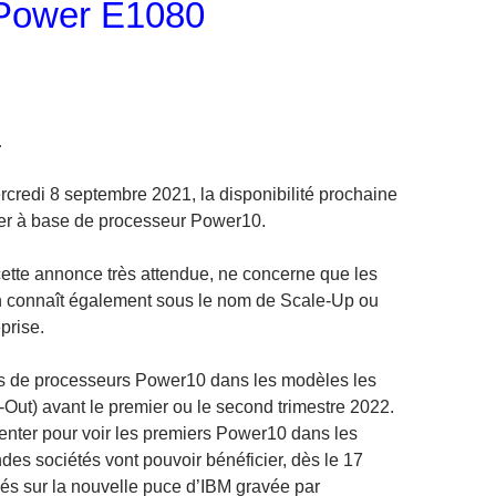
 Power E1080
…
credi 8 septembre 2021, la disponibilité prochaine
er à base de processeur Power10.
tte annonce très attendue, ne concerne que les
n connaît également sous le nom de Scale-Up ou
prise.
as de processeurs Power10 dans les modèles les
Out) avant le premier ou le second trimestre 2022.
tienter pour voir les premiers Power10 dans les
des sociétés vont pouvoir bénéficier, dès le 17
és sur la nouvelle puce d’IBM gravée par