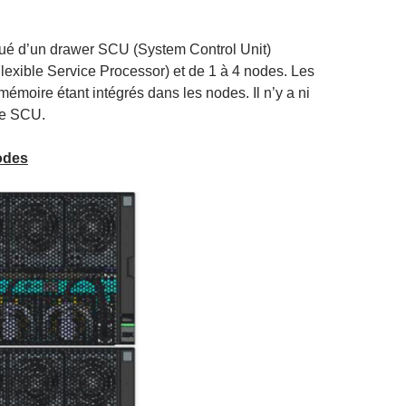
ué d’un drawer SCU (System Control Unit)
lexible Service Processor) et de 1 à 4 nodes. Les
émoire étant intégrés dans les nodes. Il n’y a ni
le SCU.
odes