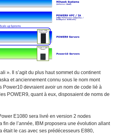
i ». Il s’agit du plus haut sommet du continent
laska et anciennement connu sous le nom mont
rs Power10 devraient avoir un nom de code lié à
les POWER9, quant à eux, disposaient de noms de
Power E1080 sera livré en version 2 nodes
a fin de l’année, IBM proposera une évolution allant
 était le cas avec ses prédécesseurs E880,