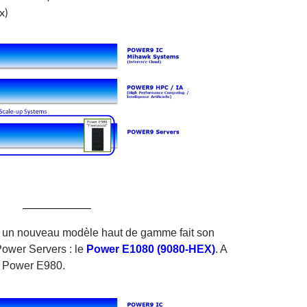
x)
, un nouveau modèle haut de gamme fait son
ower Servers : le
Power E1080 (9080-HEX)
. A
el Power E980.