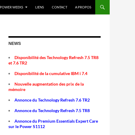
POWER WEEKS
LIENS
CONTACT
A PROPOS
NEWS
Disponibilité des Technology Refresh 7.5 TR8
et 7.6 TR2
Disponibilité de la cumulative IBM i 7.4
Nouvelle augmentation des prix de la
mémoire
Annonce du Technology Refresh 7.6 TR2
Annonce du Technology Refresh 7.5 TR8
Annonce du Premium Essentials Expert Care
sur le Power S1112