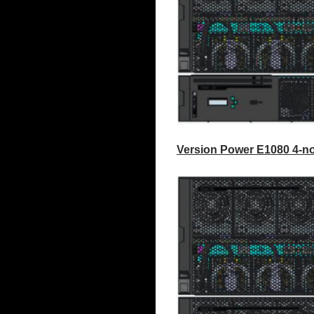
Version Power E1080 4-no