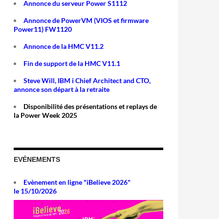
Annonce du serveur Power S1112
Annonce de PowerVM (VIOS et firmware
Power11) FW1120
Annonce de la HMC V11.2
Fin de support de la HMC V11.1
Steve Will, IBM i Chief Architect and CTO,
annonce son départ à la retraite
Disponibilité des présentations et replays de
la Power Week 2025
EVÉNEMENTS
Evènement en ligne "iBelieve 2026"
le 15/10/2026