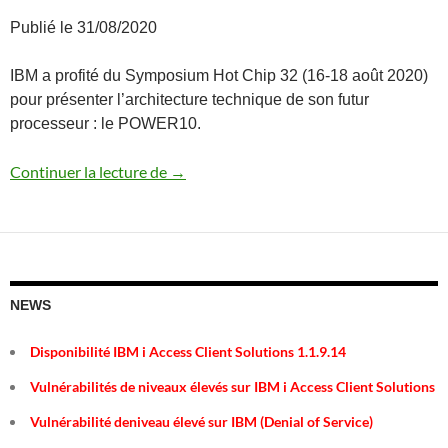
Publié le 31/08/2020
IBM a profité du Symposium Hot Chip 32 (16-18 août 2020)
pour présenter l’architecture technique de son futur
processeur : le POWER10.
Quelques détails sur l’architecture du
Continuer la lecture de
→
NEWS
Disponibilité IBM i Access Client Solutions 1.1.9.14
Vulnérabilités de niveaux élevés sur IBM i Access Client Solutions
Vulnérabilité deniveau élevé sur IBM (Denial of Service)