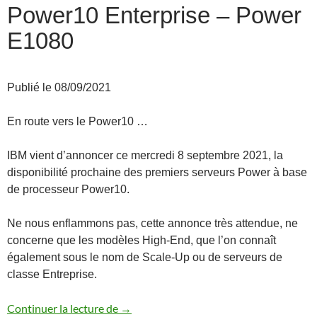
Power10 Enterprise – Power
E1080
Publié le 08/09/2021
En route vers le Power10 …
IBM vient d’annoncer ce mercredi 8 septembre 2021, la
disponibilité prochaine des premiers serveurs Power à base
de processeur Power10.
Ne nous enflammons pas, cette annonce très attendue, ne
concerne que les modèles High-End, que l’on connaît
également sous le nom de Scale-Up ou de serveurs de
classe Entreprise.
Annonce des serveurs Power10 Enterpr
Continuer la lecture de
→