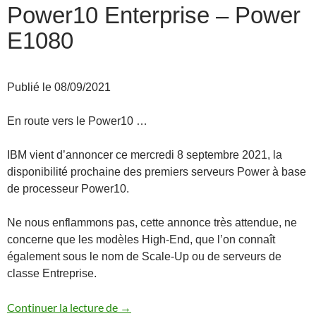
Power10 Enterprise – Power
E1080
Publié le 08/09/2021
En route vers le Power10 …
IBM vient d’annoncer ce mercredi 8 septembre 2021, la
disponibilité prochaine des premiers serveurs Power à base
de processeur Power10.
Ne nous enflammons pas, cette annonce très attendue, ne
concerne que les modèles High-End, que l’on connaît
également sous le nom de Scale-Up ou de serveurs de
classe Entreprise.
Annonce des serveurs Power10 Enterpr
Continuer la lecture de
→