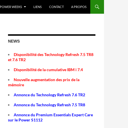
POWER WEEKS
LIENS
CONTACT
A PROPOS
NEWS
Disponibilité des Technology Refresh 7.5 TR8
et 7.6 TR2
Disponibilité de la cumulative IBM i 7.4
Nouvelle augmentation des prix de la
mémoire
Annonce du Technology Refresh 7.6 TR2
Annonce du Technology Refresh 7.5 TR8
Annonce du Premium Essentials Expert Care
sur le Power S1112