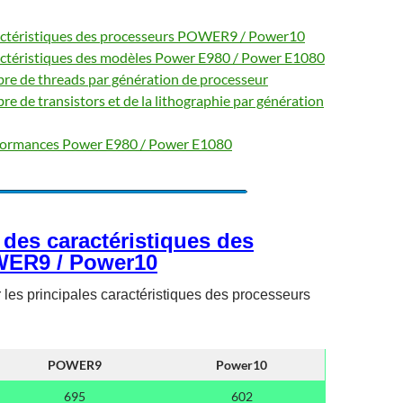
actéristiques des processeurs POWER9 / Power10
actéristiques des modèles Power E980 / Power E1080
e de threads par génération de processeur
 de transistors et de la lithographie par génération
formances Power E980 / Power E1080
des caractéristiques des
WER9 / Power10
s principales caractéristiques des processeurs
POWER9
Power10
695
602