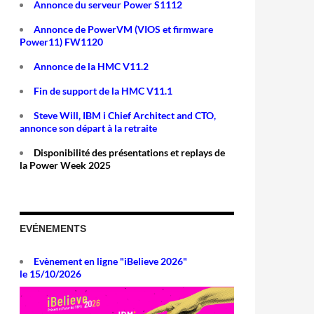
Annonce du serveur Power S1112
Annonce de PowerVM (VIOS et firmware
Power11) FW1120
Annonce de la HMC V11.2
Fin de support de la HMC V11.1
Steve Will, IBM i Chief Architect and CTO,
annonce son départ à la retraite
Disponibilité des présentations et replays de
la Power Week 2025
EVÉNEMENTS
Evènement en ligne "iBelieve 2026"
le 15/10/2026