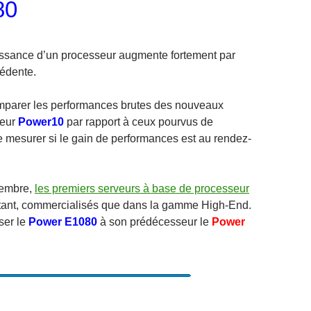
80
issance d’un processeur augmente fortement par
cédente.
comparer les performances brutes des nouveaux
seur
Power10
par rapport à ceux pourvus de
e mesurer si le gain de performances est au rendez-
tembre,
les premiers serveurs à base de processeur
nstant, commercialisés que dans la gamme High-End.
ser le
Power E1080
à son prédécesseur le
Power