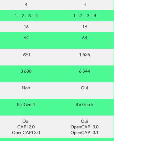
4
4
1 – 2 – 3 – 4
1 – 2 – 3 – 4
16
16
64
64
920
1 636
3 680
6 544
Non
Oui
8 x Gen 4
8 x Gen 5
Oui
Oui
CAPI 2.0
OpenCAPI 3.0
OpenCAPI 3.0
OpenCAPI 3.1