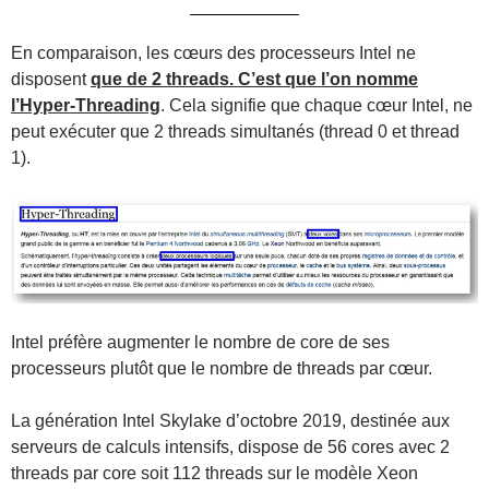
En comparaison, les cœurs des processeurs Intel ne
disposent
que de 2 threads. C’est que l’on nomme
l’Hyper-Threading
. Cela signifie que chaque cœur Intel, ne
peut exécuter que 2 threads simultanés (thread 0 et thread
1).
Intel préfère augmenter le nombre de core de ses
processeurs plutôt que le nombre de threads par cœur.
La génération Intel Skylake d’octobre 2019, destinée aux
serveurs de calculs intensifs, dispose de 56 cores avec 2
threads par core soit 112 threads sur le modèle Xeon