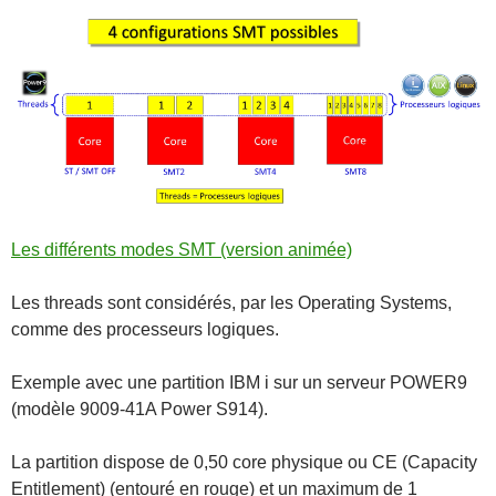
Les différents modes SMT (version animée)
Les threads sont considérés, par les Operating Systems,
comme des processeurs logiques.
Exemple avec une partition IBM i sur un serveur POWER9
(modèle 9009-41A Power S914).
La partition dispose de 0,50 core physique ou CE (Capacity
Entitlement) (entouré en rouge) et un maximum de 1