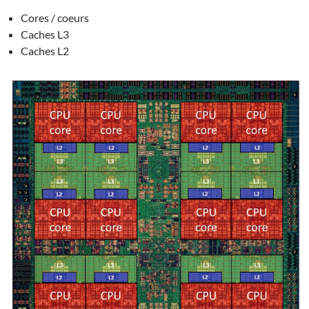
Cores / coeurs
Caches L3
Caches L2