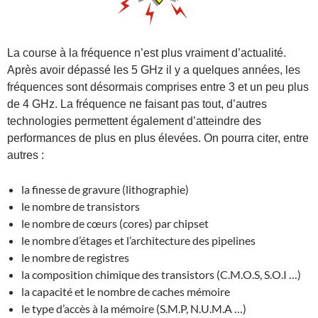
La course à la fréquence n’est plus vraiment d’actualité.
Après avoir dépassé les 5 GHz il y a quelques années, les
fréquences sont désormais comprises entre 3 et un peu plus
de 4 GHz. La fréquence ne faisant pas tout, d’autres
technologies permettent également d’atteindre des
performances de plus en plus élevées. On pourra citer, entre
autres :
la finesse de gravure (lithographie)
le nombre de transistors
le nombre de cœurs (cores) par chipset
le nombre d’étages et l’architecture des pipelines
le nombre de registres
la composition chimique des transistors (C.M.O.S, S.O.I …)
la capacité et le nombre de caches mémoire
le type d’accès à la mémoire (S.M.P, N.U.M.A …)