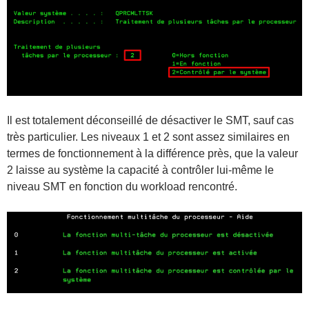
Il est totalement déconseillé de désactiver le SMT, sauf cas
très particulier. Les niveaux 1 et 2 sont assez similaires en
termes de fonctionnement à la différence près, que la valeur
2 laisse au système la capacité à contrôler lui-même le
niveau SMT en fonction du workload rencontré.