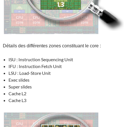
Détails des différentes zones constituant le core :
ISU : Instruction Sequencing Unit
IFU : Instruction Fetch Unit
LSU : Load-Store Unit
Exec slides
Super slides
Cache L2
Cache L3