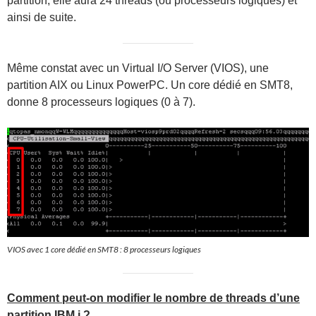
partition, elle aura 24 threads (ou processeurs logiques) et
ainsi de suite.
Même constat avec un Virtual I/O Server (VIOS), une
partition AIX ou Linux PowerPC. Un core dédié en SMT8,
donne 8 processeurs logiques (0 à 7).
VIOS avec 1 core dédié en SMT8 : 8 processeurs logiques
Comment peut-on modifier le nombre de threads d’une
partition IBM i ?