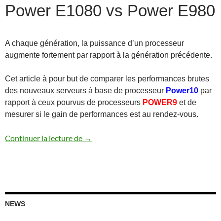
Power E1080 vs Power E980
A chaque génération, la puissance d’un processeur
augmente fortement par rapport à la génération précédente.
Cet article à pour but de comparer les performances brutes
des nouveaux serveurs à base de processeur
Power10
par
rapport à ceux pourvus de processeurs
POWER9
et de
mesurer si le gain de performances est au rendez-vous.
Performances serveurs Power E1080 vs
Continuer la lecture de
→
NEWS