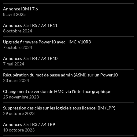
Annonce IBM i 7.6
8 avril 2025
Annonces 7.5 TR5 / 7.4 TR11
8 octobre 2024
Upgrade firmware Power10 avec HMC V10R3
7 octobre 2024
Annonces 7.5 TR4 / 7.4 TR10
7 mai 2024
Récupération du mot de passe admin (ASMI) sur un Power10
23 mars 2024
Changement de version de HMC via l’interface graphique
25 novembre 2023
Suppression des clés sur les logiciels sous licence IBM (LPP)
29 octobre 2023
Annonces 7.5 TR3 / 7.4 TR9
10 octobre 2023