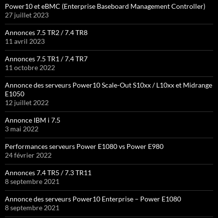
Power10 et eBMC (Enterprise Baseboard Management Controller)
27 juillet 2023
Annonces 7.5 TR2 / 7.4 TR8
11 avril 2023
Annonces 7.5 TR1 / 7.4 TR7
11 octobre 2022
Annonce des serveurs Power10 Scale-Out S10xx / L10xx et Midrange
E1050
12 juillet 2022
Annonce IBM i 7.5
3 mai 2022
Performances serveurs Power E1080 vs Power E980
24 février 2022
Annonces 7.4 TR5 / 7.3 TR11
8 septembre 2021
Annonce des serveurs Power10 Enterprise – Power E1080
8 septembre 2021