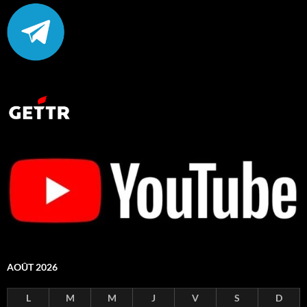
AOÛT 2026
L
M
M
J
V
S
D