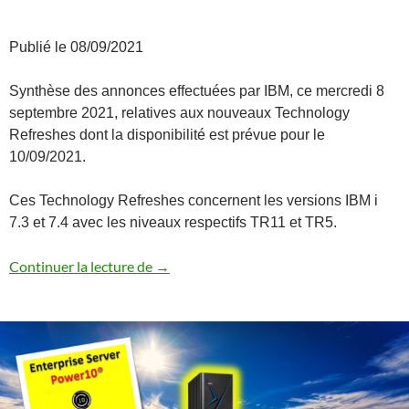
Publié le 08/09/2021
Synthèse des annonces effectuées par IBM, ce mercredi 8
septembre 2021, relatives aux nouveaux Technology
Refreshes dont la disponibilité est prévue pour le
10/09/2021.
Ces Technology Refreshes concernent les versions IBM i
7.3 et 7.4 avec les niveaux respectifs TR11 et TR5.
Annonces 7.4 TR5 / 7.3 TR11
Continuer la lecture de
→