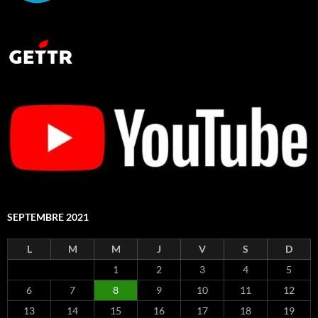
SEPTEMBRE 2021
L
M
M
J
V
S
D
1
2
3
4
5
6
7
8
9
10
11
12
13
14
15
16
17
18
19