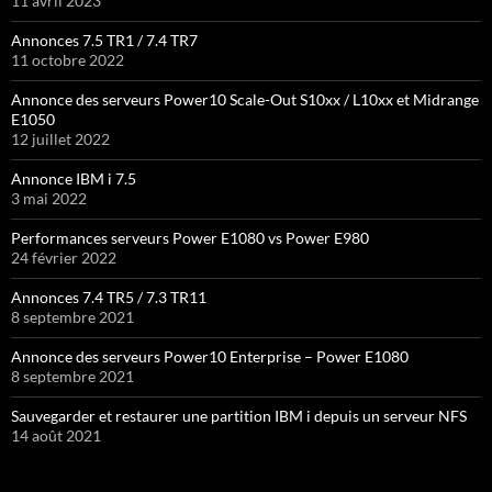
11 avril 2023
Annonces 7.5 TR1 / 7.4 TR7
11 octobre 2022
Annonce des serveurs Power10 Scale-Out S10xx / L10xx et Midrange
E1050
12 juillet 2022
Annonce IBM i 7.5
3 mai 2022
Performances serveurs Power E1080 vs Power E980
24 février 2022
Annonces 7.4 TR5 / 7.3 TR11
8 septembre 2021
Annonce des serveurs Power10 Enterprise – Power E1080
8 septembre 2021
Sauvegarder et restaurer une partition IBM i depuis un serveur NFS
14 août 2021