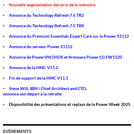
Nouvelle augmentation des prix de la mémoire
Annonce du Technology Refresh 7.6 TR2
Annonce du Technology Refresh 7.5 TR8
Annonce du Premium Essentials Expert Care sur le Power S1112
Annonce du serveur Power S1112
Annonce de PowerVM (VIOS et firmware Power11) FW1120
Annonce de la HMC V11.2
Fin de support de la HMC V11.1
Steve Will, IBM i Chief Architect and CTO,
annonce son départ à la retraite
Disponibilité des présentations et replays de la Power Week 2025
EVÉNEMENTS