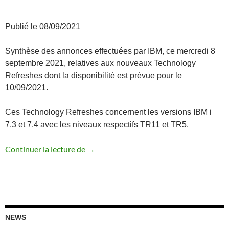
Publié le 08/09/2021
Synthèse des annonces effectuées par IBM, ce mercredi 8
septembre 2021, relatives aux nouveaux Technology
Refreshes dont la disponibilité est prévue pour le
10/09/2021.
Ces Technology Refreshes concernent les versions IBM i
7.3 et 7.4 avec les niveaux respectifs TR11 et TR5.
Annonces 7.4 TR5 / 7.3 TR11
Continuer la lecture de
→
NEWS