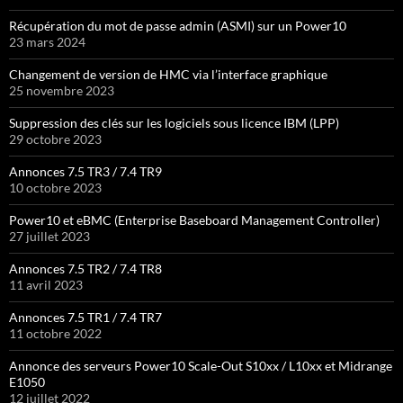
Récupération du mot de passe admin (ASMI) sur un Power10
23 mars 2024
Changement de version de HMC via l’interface graphique
25 novembre 2023
Suppression des clés sur les logiciels sous licence IBM (LPP)
29 octobre 2023
Annonces 7.5 TR3 / 7.4 TR9
10 octobre 2023
Power10 et eBMC (Enterprise Baseboard Management Controller)
27 juillet 2023
Annonces 7.5 TR2 / 7.4 TR8
11 avril 2023
Annonces 7.5 TR1 / 7.4 TR7
11 octobre 2022
Annonce des serveurs Power10 Scale-Out S10xx / L10xx et Midrange
E1050
12 juillet 2022