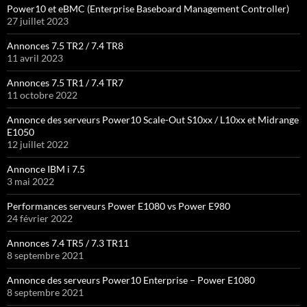
Power10 et eBMC (Enterprise Baseboard Management Controller)
27 juillet 2023
Annonces 7.5 TR2 / 7.4 TR8
11 avril 2023
Annonces 7.5 TR1 / 7.4 TR7
11 octobre 2022
Annonce des serveurs Power10 Scale-Out S10xx / L10xx et Midrange
E1050
12 juillet 2022
Annonce IBM i 7.5
3 mai 2022
Performances serveurs Power E1080 vs Power E980
24 février 2022
Annonces 7.4 TR5 / 7.3 TR11
8 septembre 2021
Annonce des serveurs Power10 Enterprise – Power E1080
8 septembre 2021