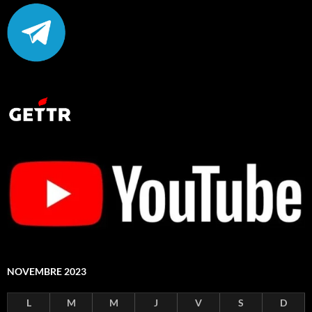
NOVEMBRE 2023
L
M
M
J
V
S
D