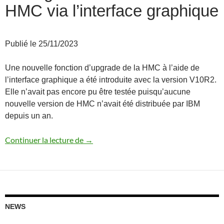
HMC via l’interface graphique
Publié le 25/11/2023
Une nouvelle fonction d’upgrade de la HMC à l’aide de
l’interface graphique a été introduite avec la version V10R2.
Elle n’avait pas encore pu être testée puisqu’aucune
nouvelle version de HMC n’avait été distribuée par IBM
depuis un an.
Changement de version de HMC via l’int
Continuer la lecture de
→
NEWS