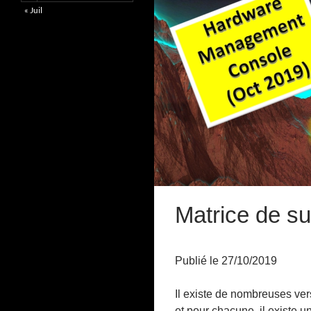
« Juil
Matrice de s
Publié le 27/10/2019
Il existe de nombreuses v
et pour chacune, il existe 