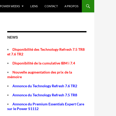
POWER WEEKS
LIENS
CONTACT
A PROPOS
NEWS
Disponibilité des Technology Refresh 7.5 TR8
et 7.6 TR2
Disponibilité de la cumulative IBM i 7.4
Nouvelle augmentation des prix de la
mémoire
Annonce du Technology Refresh 7.6 TR2
Annonce du Technology Refresh 7.5 TR8
Annonce du Premium Essentials Expert Care
sur le Power S1112