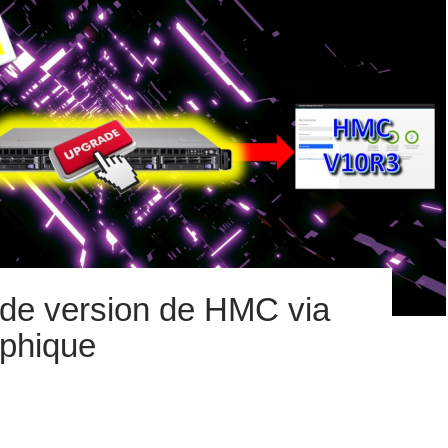
de version de HMC via
aphique