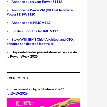
Annonce du serveur Power S1112
Annonce de PowerVM (VIOS et firmware
Power11) FW1120
Annonce de la HMC V11.2
Fin de support de la HMC V11.1
Steve Will, IBM i Chief Architect and CTO,
annonce son départ à la retraite
Disponibilité des présentations et replays de
la Power Week 2025
EVÉNEMENTS
Evènement en ligne "iBelieve 2026"
le 15/10/2026