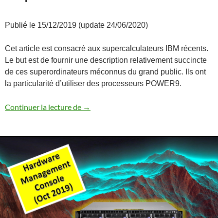
Publié le 15/12/2019 (update 24/06/2020)
Cet article est consacré aux supercalculateurs IBM récents.
Le but est de fournir une description relativement succincte
de ces superordinateurs méconnus du grand public. Ils ont
la particularité d’utiliser des processeurs POWER9.
Supercalculateurs IBM
Continuer la lecture de
→