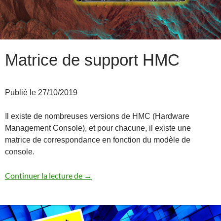
Matrice de support HMC
Publié le 27/10/2019
Il existe de nombreuses versions de HMC (Hardware
Management Console), et pour chacune, il existe une
matrice de correspondance en fonction du modèle de
console.
Matrice de support HMC
Continuer la lecture de
→