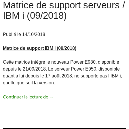
Matrice de support serveurs /
IBM i (09/2018)
Publié le 14/10/2018
Matrice de support IBM i (09/2018)
Cette matrice intègre le nouveau Power E980, disponible
depuis le 21/09/2018. Le serveur Power E950, disponible
quant à lui depuis le 17 août 2018, ne supporte pas l’IBM i,
quelle que soit la version.
Matrice de support serveurs / IBM i (09
Continuer la lecture de
→