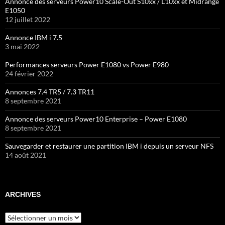
Annonce des serveurs Power10 Scale-Out S10xx / L10xx et Midrange
E1050
12 juillet 2022
Annonce IBM i 7.5
3 mai 2022
Performances serveurs Power E1080 vs Power E980
24 février 2022
Annonces 7.4 TR5 / 7.3 TR11
8 septembre 2021
Annonce des serveurs Power10 Enterprise – Power E1080
8 septembre 2021
Sauvegarder et restaurer une partition IBM i depuis un serveur NFS
14 août 2021
ARCHIVES
Archives