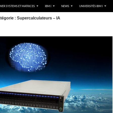
ER SYSTEMS ET MATRICES
IBM I
NEWS
UNIVERSITÉS IBM I
tégorie : Supercalculateurs – IA