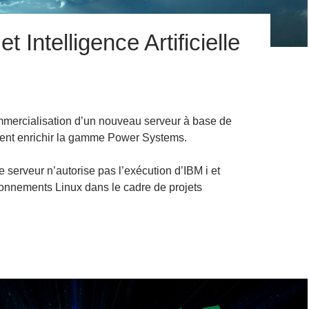
 Intelligence Artificielle
mmercialisation d’un nouveau serveur à base de
nt enrichir la gamme Power Systems.
ce serveur n’autorise pas l’exécution d’IBM i et
ironnements Linux dans le cadre de projets
 IC922 et Intelligence Artificielle