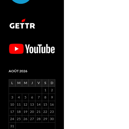
AOÛT 2026
L
M
M
J
V
S
D
1
2
3
4
5
6
7
8
9
10
11
12
13
14
15
16
17
18
19
20
21
22
23
24
25
26
27
28
29
30
31