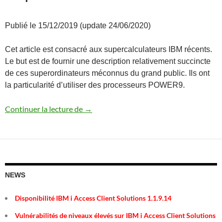
Publié le 15/12/2019 (update 24/06/2020)
Cet article est consacré aux supercalculateurs IBM récents.
Le but est de fournir une description relativement succincte
de ces superordinateurs méconnus du grand public. Ils ont
la particularité d’utiliser des processeurs POWER9.
Supercalculateurs IBM
Continuer la lecture de
→
NEWS
Disponibilité IBM i Access Client Solutions 1.1.9.14
Vulnérabilités de niveaux élevés sur IBM i Access Client Solutions