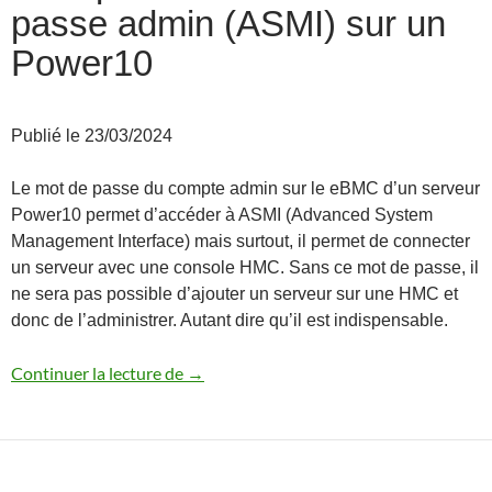
passe admin (ASMI) sur un
Power10
Publié le 23/03/2024
Le mot de passe du compte admin sur le eBMC d’un serveur
Power10 permet d’accéder à ASMI (Advanced System
Management Interface) mais surtout, il permet de connecter
un serveur avec une console HMC. Sans ce mot de passe, il
ne sera pas possible d’ajouter un serveur sur une HMC et
donc de l’administrer. Autant dire qu’il est indispensable.
Récupération du mot de passe admin (A
Continuer la lecture de
→