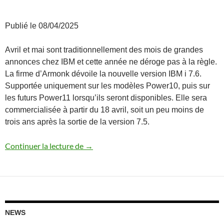
Publié le 08/04/2025
Avril et mai sont traditionnellement des mois de grandes
annonces chez IBM et cette année ne déroge pas à la règle.
La firme d’Armonk dévoile la nouvelle version IBM i 7.6.
Supportée uniquement sur les modèles Power10, puis sur
les futurs Power11 lorsqu’ils seront disponibles. Elle sera
commercialisée à partir du 18 avril, soit un peu moins de
trois ans après la sortie de la version 7.5.
Annonce IBM i 7.6
Continuer la lecture de
→
NEWS