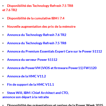
Disponibilité des Technology Refresh 7.5 TR8
et 7.6 TR2
Disponibilité de la cumulative IBM i 7.4
Nouvelle augmentation des prix de la mémoire
Annonce du Technology Refresh 7.6 TR2
Annonce du Technology Refresh 7.5 TR8
Annonce du Premium Essentials Expert Care sur le Power S1112
Annonce du serveur Power S1112
Annonce de PowerVM (VIOS et firmware Power11) FW1120
Annonce de la HMC V11.2
Fin de support de la HMC V11.1
Steve Will, IBM i Chief Architect and CTO,
annonce son départ à la retraite
Disponibilité des présentations et replays de la Power Week 2025