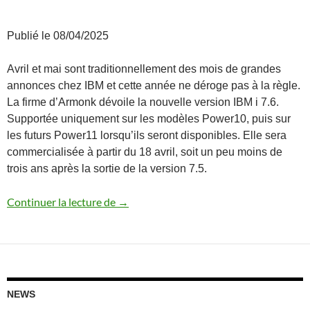
Publié le 08/04/2025
Avril et mai sont traditionnellement des mois de grandes
annonces chez IBM et cette année ne déroge pas à la règle.
La firme d’Armonk dévoile la nouvelle version IBM i 7.6.
Supportée uniquement sur les modèles Power10, puis sur
les futurs Power11 lorsqu’ils seront disponibles. Elle sera
commercialisée à partir du 18 avril, soit un peu moins de
trois ans après la sortie de la version 7.5.
Annonce IBM i 7.6
Continuer la lecture de
→
NEWS