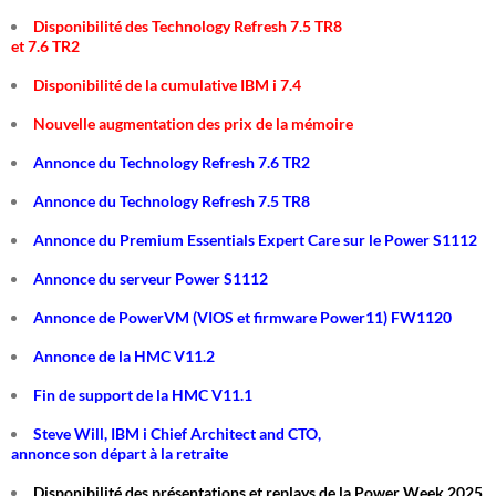
Disponibilité des Technology Refresh 7.5 TR8
et 7.6 TR2
Disponibilité de la cumulative IBM i 7.4
Nouvelle augmentation des prix de la mémoire
Annonce du Technology Refresh 7.6 TR2
Annonce du Technology Refresh 7.5 TR8
Annonce du Premium Essentials Expert Care sur le Power S1112
Annonce du serveur Power S1112
Annonce de PowerVM (VIOS et firmware Power11) FW1120
Annonce de la HMC V11.2
Fin de support de la HMC V11.1
Steve Will, IBM i Chief Architect and CTO,
annonce son départ à la retraite
Disponibilité des présentations et replays de la Power Week 2025