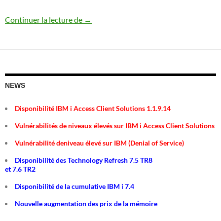
Un peu d’histoire
Continuer la lecture de
→
NEWS
Disponibilité IBM i Access Client Solutions 1.1.9.14
Vulnérabilités de niveaux élevés sur IBM i Access Client Solutions
Vulnérabilité deniveau élevé sur IBM (Denial of Service)
Disponibilité des Technology Refresh 7.5 TR8
et 7.6 TR2
Disponibilité de la cumulative IBM i 7.4
Nouvelle augmentation des prix de la mémoire