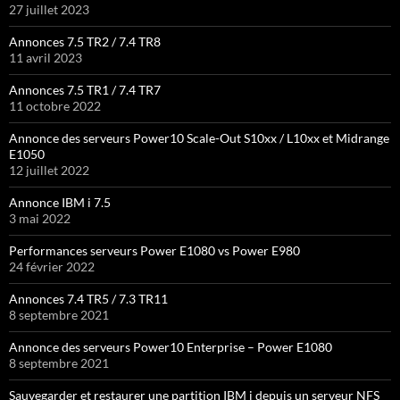
27 juillet 2023
Annonces 7.5 TR2 / 7.4 TR8
11 avril 2023
Annonces 7.5 TR1 / 7.4 TR7
11 octobre 2022
Annonce des serveurs Power10 Scale-Out S10xx / L10xx et Midrange
E1050
12 juillet 2022
Annonce IBM i 7.5
3 mai 2022
Performances serveurs Power E1080 vs Power E980
24 février 2022
Annonces 7.4 TR5 / 7.3 TR11
8 septembre 2021
Annonce des serveurs Power10 Enterprise – Power E1080
8 septembre 2021
Sauvegarder et restaurer une partition IBM i depuis un serveur NFS