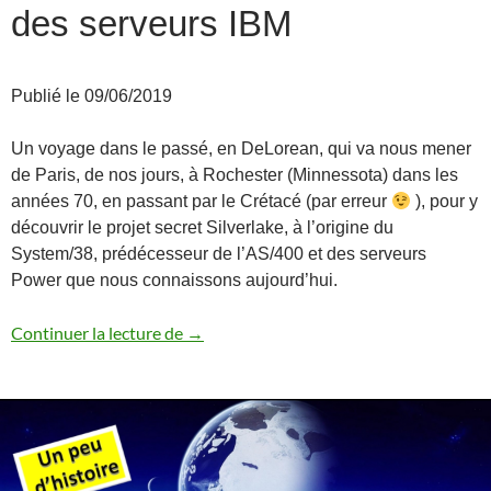
des serveurs IBM
Publié le 09/06/2019
Un voyage dans le passé, en DeLorean, qui va nous mener
de Paris, de nos jours, à Rochester (Minnessota) dans les
années 70, en passant par le Crétacé (par erreur
), pour y
découvrir le projet secret Silverlake, à l’origine du
System/38, prédécesseur de l’AS/400 et des serveurs
Power que nous connaissons aujourd’hui.
Back to the future – Histoire des serveu
Continuer la lecture de
→