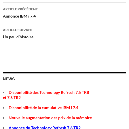
Navigation
ARTICLE PRÉCÉDENT
des
Annonce IBM i 7.4
articles
ARTICLE SUIVANT
Un peu d’histoire
NEWS
Disponibilité des Technology Refresh 7.5 TR8
et 7.6 TR2
Disponibilité de la cumulative IBM i 7.4
Nouvelle augmentation des prix de la mémoire
Annonce du Technology Refresh 7.6 TR2