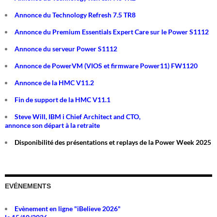
Annonce du Technology Refresh 7.5 TR8
Annonce du Premium Essentials Expert Care sur le Power S1112
Annonce du serveur Power S1112
Annonce de PowerVM (VIOS et firmware Power11) FW1120
Annonce de la HMC V11.2
Fin de support de la HMC V11.1
Steve Will, IBM i Chief Architect and CTO,
annonce son départ à la retraite
Disponibilité des présentations et replays de la Power Week 2025
EVÉNEMENTS
Evènement en ligne "iBelieve 2026"