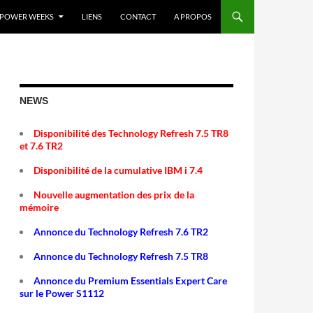
POWER WEEKS
LIENS
CONTACT
A PROPOS
NEWS
Disponibilité des Technology Refresh 7.5 TR8
et 7.6 TR2
Disponibilité de la cumulative IBM i 7.4
Nouvelle augmentation des prix de la
mémoire
Annonce du Technology Refresh 7.6 TR2
Annonce du Technology Refresh 7.5 TR8
Annonce du Premium Essentials Expert Care
sur le Power S1112