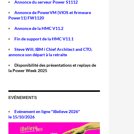
Annonce du serveur Power S1112
Annonce de PowerVM (VIOS et firmware
Power11) FW1120
Annonce de la HMC V11.2
Fin de support de la HMC V11.1
Steve Will, IBM i Chief Architect and CTO,
annonce son départ à la retraite
Disponibilité des présentations et replays de
la Power Week 2025
EVÉNEMENTS
Evènement en ligne "iBelieve 2026"
le 15/10/2026