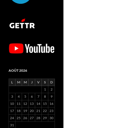
AOÛT 2026
L
M
M
J
V
S
D
1
2
3
4
5
6
7
8
9
10
11
12
13
14
15
16
17
18
19
20
21
22
23
24
25
26
27
28
29
30
31