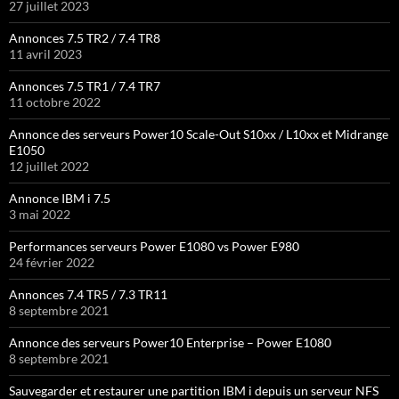
27 juillet 2023
Annonces 7.5 TR2 / 7.4 TR8
11 avril 2023
Annonces 7.5 TR1 / 7.4 TR7
11 octobre 2022
Annonce des serveurs Power10 Scale-Out S10xx / L10xx et Midrange
E1050
12 juillet 2022
Annonce IBM i 7.5
3 mai 2022
Performances serveurs Power E1080 vs Power E980
24 février 2022
Annonces 7.4 TR5 / 7.3 TR11
8 septembre 2021
Annonce des serveurs Power10 Enterprise – Power E1080
8 septembre 2021
Sauvegarder et restaurer une partition IBM i depuis un serveur NFS