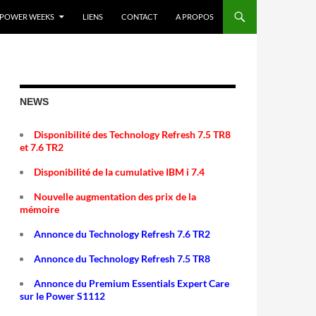
POWER WEEKS
LIENS
CONTACT
A PROPOS
NEWS
Disponibilité des Technology Refresh 7.5 TR8
et 7.6 TR2
Disponibilité de la cumulative IBM i 7.4
Nouvelle augmentation des prix de la
mémoire
Annonce du Technology Refresh 7.6 TR2
Annonce du Technology Refresh 7.5 TR8
Annonce du Premium Essentials Expert Care
sur le Power S1112