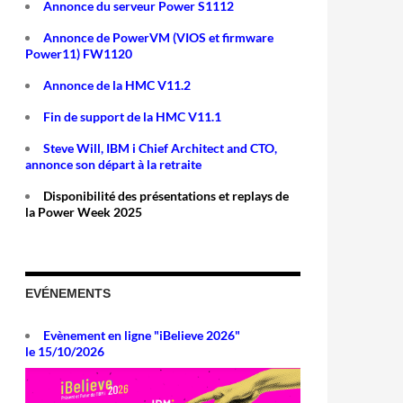
Annonce du serveur Power S1112
Annonce de PowerVM (VIOS et firmware
Power11) FW1120
Annonce de la HMC V11.2
Fin de support de la HMC V11.1
Steve Will, IBM i Chief Architect and CTO,
annonce son départ à la retraite
Disponibilité des présentations et replays de
la Power Week 2025
EVÉNEMENTS
Evènement en ligne "iBelieve 2026"
le 15/10/2026