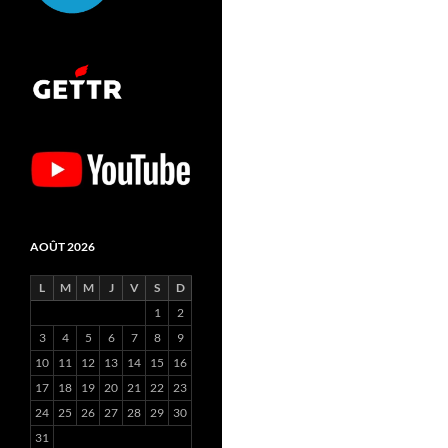
AOÛT 2026
L
M
M
J
V
S
D
1
2
3
4
5
6
7
8
9
10
11
12
13
14
15
16
17
18
19
20
21
22
23
24
25
26
27
28
29
30
31