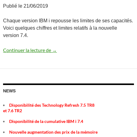
Publié le 21/06/2019
Chaque version IBM i repousse les limites de ses capacités.
Voici quelques chiffres et limites relatifs à la nouvelle
version 7.4.
Quelques chiffres sur la version 7.4
Continuer la lecture de
→
NEWS
Disponibilité des Technology Refresh 7.5 TR8
et 7.6 TR2
Disponibilité de la cumulative IBM i 7.4
Nouvelle augmentation des prix de la mémoire