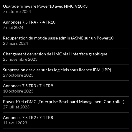
Upgrade firmware Power10 avec HMC V10R3
7 octobre 2024
Annonces 7.5 TR4 / 7.4 TR10
7 mai 2024
Récupération du mot de passe admin (ASMI) sur un Power10
23 mars 2024
Changement de version de HMC via l’interface graphique
25 novembre 2023
Suppression des clés sur les logiciels sous licence IBM (LPP)
29 octobre 2023
Annonces 7.5 TR3 / 7.4 TR9
10 octobre 2023
Power10 et eBMC (Enterprise Baseboard Management Controller)
27 juillet 2023
Annonces 7.5 TR2 / 7.4 TR8
11 avril 2023