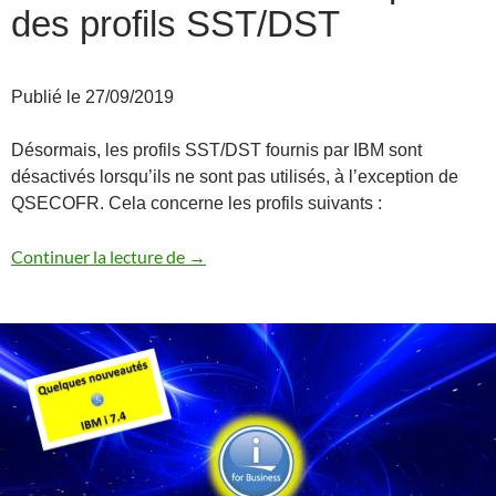
des profils SST/DST
Publié le 27/09/2019
Désormais, les profils SST/DST fournis par IBM sont
désactivés lorsqu’ils ne sont pas utilisés, à l’exception de
QSECOFR. Cela concerne les profils suivants :
Désactivation automatique des profils 
Continuer la lecture de
→