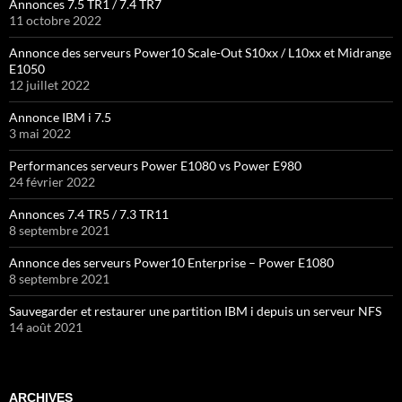
Annonces 7.5 TR1 / 7.4 TR7
11 octobre 2022
Annonce des serveurs Power10 Scale-Out S10xx / L10xx et Midrange
E1050
12 juillet 2022
Annonce IBM i 7.5
3 mai 2022
Performances serveurs Power E1080 vs Power E980
24 février 2022
Annonces 7.4 TR5 / 7.3 TR11
8 septembre 2021
Annonce des serveurs Power10 Enterprise – Power E1080
8 septembre 2021
Sauvegarder et restaurer une partition IBM i depuis un serveur NFS
14 août 2021
ARCHIVES