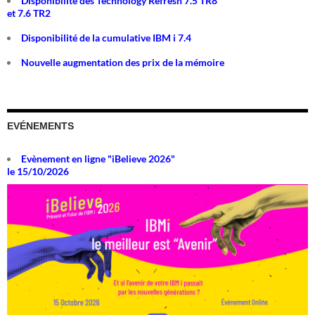
Disponibilité des Technology Refresh 7.5 TR8
et 7.6 TR2
Disponibilité de la cumulative IBM i 7.4
Nouvelle augmentation des prix de la mémoire
EVÉNEMENTS
Evènement en ligne "iBelieve 2026"
le 15/10/2026