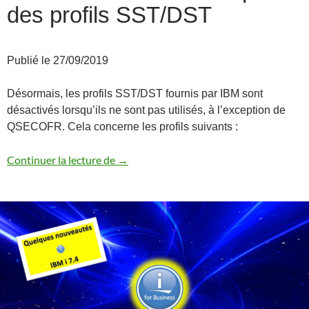
des profils SST/DST
Publié le 27/09/2019
Désormais, les profils SST/DST fournis par IBM sont
désactivés lorsqu’ils ne sont pas utilisés, à l’exception de
QSECOFR. Cela concerne les profils suivants :
Désactivation automatique des profils 
Continuer la lecture de
→