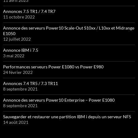
11 avril 2023
Annonces 7.5 TR1 / 7.4 TR7
11 octobre 2022
Annonce des serveurs Power10 Scale-Out S10xx / L10xx et Midrange
E1050
12 juillet 2022
Annonce IBM i 7.5
3 mai 2022
Performances serveurs Power E1080 vs Power E980
24 février 2022
Annonces 7.4 TR5 / 7.3 TR11
8 septembre 2021
Annonce des serveurs Power10 Enterprise – Power E1080
8 septembre 2021
Sauvegarder et restaurer une partition IBM i depuis un serveur NFS
14 août 2021