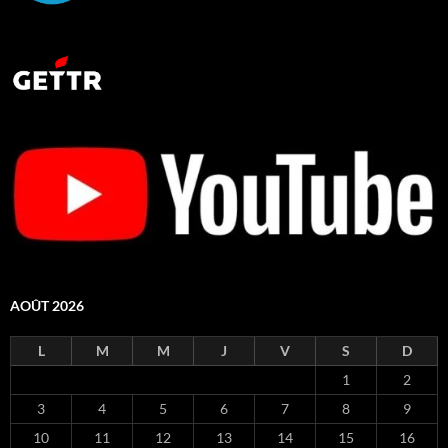
AOÛT 2026
L
M
M
J
V
S
D
1
2
3
4
5
6
7
8
9
10
11
12
13
14
15
16