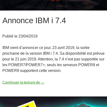
Annonce IBM i 7.4
Publié le 23/04/2019
IBM vient d’annoncer ce jour, 23 avril 2019, la sortie
prochaine de la version IBM i 7.4. Sa disponibilité est prévue
pour le 21 juin 2019. Attention, la 7.4 n’est pas supportée sur
les POWER7/POWER7+, seuls les serveurs POWER8 et
POWER9 supportent cette version.
Annonce IBM i 7.4
Continuer la lecture de
→