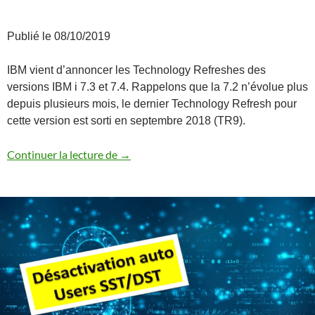
Publié le 08/10/2019
IBM vient d’annoncer les Technology Refreshes des
versions IBM i 7.3 et 7.4. Rappelons que la 7.2 n’évolue plus
depuis plusieurs mois, le dernier Technology Refresh pour
cette version est sorti en septembre 2018 (TR9).
Annonces 7.4 TR1 / 7.3 TR7
Continuer la lecture de
→