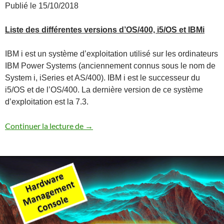
Publié le 15/10/2018
Liste des différentes versions d’OS/400, i5/OS et IBMi
IBM i est un système d’exploitation utilisé sur les ordinateurs
IBM Power Systems (anciennement connus sous le nom de
System i, iSeries et AS/400). IBM i est le successeur du
i5/OS et de l’OS/400. La dernière version de ce système
d’exploitation est la 7.3.
Versions et Roadmap IBM i
Continuer la lecture de
→