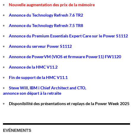
Nouvelle augmentation des prix de la mémoire
Annonce du Technology Refresh 7.6 TR2
Annonce du Technology Refresh 7.5 TR8
Annonce du Premium Essentials Expert Care sur le Power S1112
Annonce du serveur Power S1112
Annonce de PowerVM (VIOS et firmware Power11) FW1120
Annonce de la HMC V11.2
Fin de support de la HMC V11.1
Steve Will, IBM i Chief Architect and CTO,
annonce son départ à la retraite
Disponibilité des présentations et replays de la Power Week 2025
EVÉNEMENTS