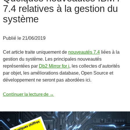
7.4 relatives à la gestion du
système
Publié le 21/06/2019
Cet article traite uniquement de
nouveautés 7.4
liées à la
gestion du système. Les principales nouveautés
représentées par
Db2 Mirror for i
, les collectes d’autorités
par objet, les améliorations database, Open Source et
développement ne seront pas abordées ici.
Quelques nouveautés IBM i 7.4 relatives 
Continuer la lecture de
→