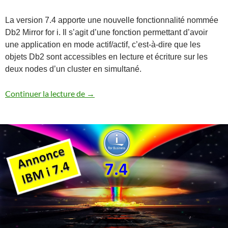
La version 7.4 apporte une nouvelle fonctionnalité nommée
Db2 Mirror for i. Il s’agit d’une fonction permettant d’avoir
une application en mode actif/actif, c’est-à-dire que les
objets Db2 sont accessibles en lecture et écriture sur les
deux nodes d’un cluster en simultané.
Annonce Db2 Mirror for i
Continuer la lecture de
→