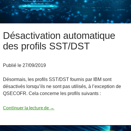
Désactivation automatique
des profils SST/DST
Publié le 27/09/2019
Désormais, les profils SST/DST fournis par IBM sont
désactivés lorsqu’ils ne sont pas utilisés, à l’exception de
QSECOFR. Cela concerne les profils suivants :
Désactivation automatique des profils 
Continuer la lecture de
→