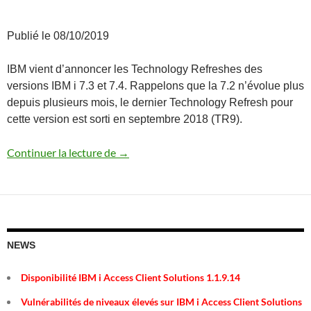
Publié le 08/10/2019
IBM vient d’annoncer les Technology Refreshes des
versions IBM i 7.3 et 7.4. Rappelons que la 7.2 n’évolue plus
depuis plusieurs mois, le dernier Technology Refresh pour
cette version est sorti en septembre 2018 (TR9).
Annonces 7.4 TR1 / 7.3 TR7
Continuer la lecture de
→
NEWS
Disponibilité IBM i Access Client Solutions 1.1.9.14
Vulnérabilités de niveaux élevés sur IBM i Access Client Solutions