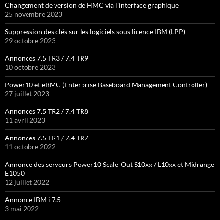
Changement de version de HMC via l’interface graphique
25 novembre 2023
Suppression des clés sur les logiciels sous licence IBM (LPP)
29 octobre 2023
Annonces 7.5 TR3 / 7.4 TR9
10 octobre 2023
Power10 et eBMC (Enterprise Baseboard Management Controller)
27 juillet 2023
Annonces 7.5 TR2 / 7.4 TR8
11 avril 2023
Annonces 7.5 TR1 / 7.4 TR7
11 octobre 2022
Annonce des serveurs Power10 Scale-Out S10xx / L10xx et Midrange
E1050
12 juillet 2022
Annonce IBM i 7.5
3 mai 2022