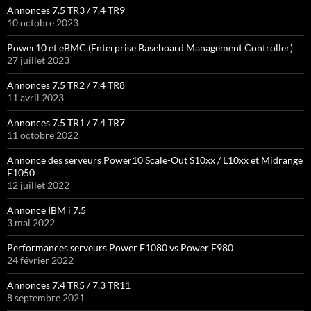
Annonces 7.5 TR3 / 7.4 TR9
10 octobre 2023
Power10 et eBMC (Enterprise Baseboard Management Controller)
27 juillet 2023
Annonces 7.5 TR2 / 7.4 TR8
11 avril 2023
Annonces 7.5 TR1 / 7.4 TR7
11 octobre 2022
Annonce des serveurs Power10 Scale-Out S10xx / L10xx et Midrange
E1050
12 juillet 2022
Annonce IBM i 7.5
3 mai 2022
Performances serveurs Power E1080 vs Power E980
24 février 2022
Annonces 7.4 TR5 / 7.3 TR11
8 septembre 2021