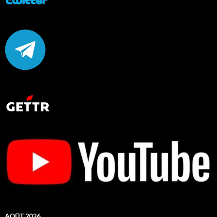
AOÛT 2026