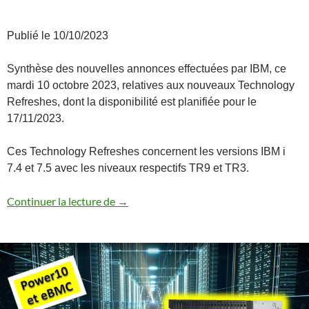
Publié le 10/10/2023
Synthèse des nouvelles annonces effectuées par IBM, ce
mardi 10 octobre 2023, relatives aux nouveaux Technology
Refreshes, dont la disponibilité est planifiée pour le
17/11/2023.
Ces Technology Refreshes concernent les versions IBM i
7.4 et 7.5 avec les niveaux respectifs TR9 et TR3.
Annonces 7.5 TR3 / 7.4 TR9
Continuer la lecture de
→