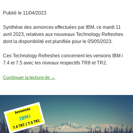
Publié le 11/04/2023
Synthèse des annonces effectuées par IBM, ce mardi 11
avril 2023, relatives aux nouveaux Technology Refreshes
dont la disponibilité est planifiée pour le 05/05/2023.
Ces Technology Refreshes concernent les versions IBM i
7.4 et 7.5 avec les niveaux respectifs TR8 et TR2.
Annonces 7.5 TR2 / 7.4 TR8
Continuer la lecture de
→