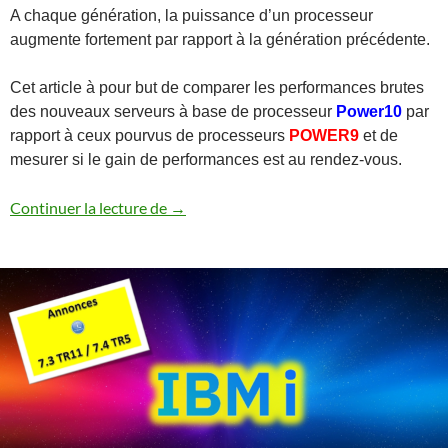
A chaque génération, la puissance d’un processeur
augmente fortement par rapport à la génération précédente.
Cet article à pour but de comparer les performances brutes
des nouveaux serveurs à base de processeur
Power10
par
rapport à ceux pourvus de processeurs
POWER9
et de
mesurer si le gain de performances est au rendez-vous.
Performances serveurs Power E1080 vs
Continuer la lecture de
→