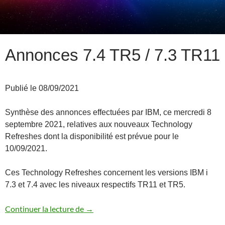
Annonces 7.4 TR5 / 7.3 TR11
Publié le 08/09/2021
Synthèse des annonces effectuées par IBM, ce mercredi 8
septembre 2021, relatives aux nouveaux Technology
Refreshes dont la disponibilité est prévue pour le
10/09/2021.
Ces Technology Refreshes concernent les versions IBM i
7.3 et 7.4 avec les niveaux respectifs TR11 et TR5.
Annonces 7.4 TR5 / 7.3 TR11
Continuer la lecture de
→