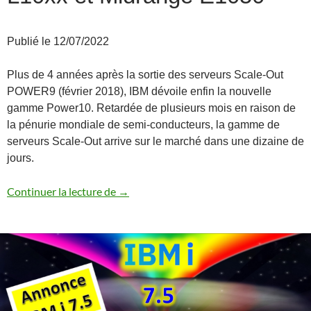
Publié le 12/07/2022
Plus de 4 années après la sortie des serveurs Scale-Out
POWER9 (février 2018), IBM dévoile enfin la nouvelle
gamme Power10. Retardée de plusieurs mois en raison de
la pénurie mondiale de semi-conducteurs, la gamme de
serveurs Scale-Out arrive sur le marché dans une dizaine de
jours.
Annonce des serveurs Power10 Scale-Ou
Continuer la lecture de
→