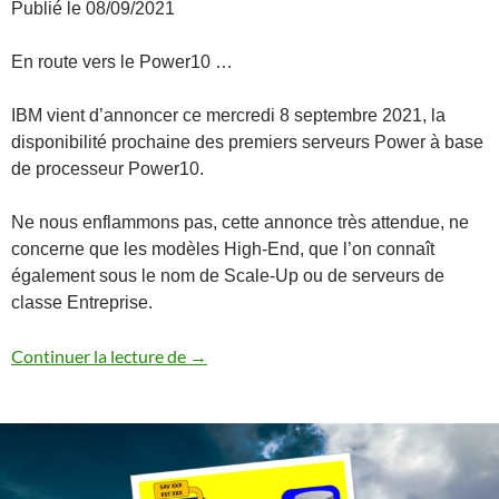
Publié le 08/09/2021
En route vers le Power10 …
IBM vient d’annoncer ce mercredi 8 septembre 2021, la
disponibilité prochaine des premiers serveurs Power à base
de processeur Power10.
Ne nous enflammons pas, cette annonce très attendue, ne
concerne que les modèles High-End, que l’on connaît
également sous le nom de Scale-Up ou de serveurs de
classe Entreprise.
Annonce des serveurs Power10 Enterpr
Continuer la lecture de
→