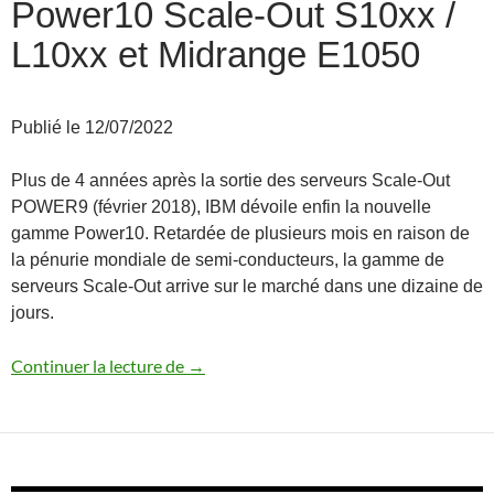
Power10 Scale-Out S10xx /
L10xx et Midrange E1050
Publié le 12/07/2022
Plus de 4 années après la sortie des serveurs Scale-Out
POWER9 (février 2018), IBM dévoile enfin la nouvelle
gamme Power10. Retardée de plusieurs mois en raison de
la pénurie mondiale de semi-conducteurs, la gamme de
serveurs Scale-Out arrive sur le marché dans une dizaine de
jours.
Annonce des serveurs Power10 Scale-Ou
Continuer la lecture de
→