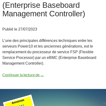
(Enterprise Baseboard
Management Controller)
Publié le 27/07/2023
L’une des principales différences techniques entre les
serveurs Power10 et les anciennes générations, est le
remplacement du processeur de service FSP (Flexible
Service Processor) par un eBMC (Enterprise Baseboard
Management Controller).
Power10 et eBMC (Enterprise Baseboar
Continuer la lecture de
→