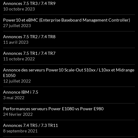
Annonces 7.5 TR3 / 7.4 TR9
10 octobre 2023
Power10 et eBMC (Enterprise Baseboard Management Controller)
27 juillet 2023
Annonces 7.5 TR2 / 7.4 TR8
11 avril 2023
Annonces 7.5 TR1 / 7.4 TR7
11 octobre 2022
Annonce des serveurs Power10 Scale-Out S10xx / L10xx et Midrange
E1050
12 juillet 2022
Annonce IBM i 7.5
3 mai 2022
Performances serveurs Power E1080 vs Power E980
24 février 2022
Annonces 7.4 TR5 / 7.3 TR11
8 septembre 2021