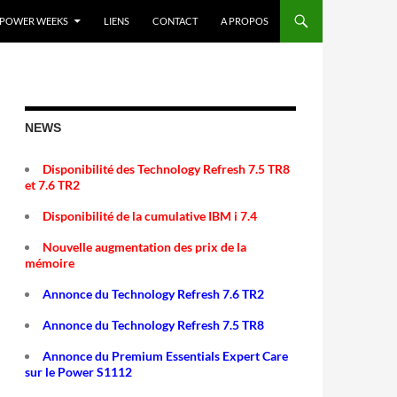
POWER WEEKS
LIENS
CONTACT
A PROPOS
NEWS
Disponibilité des Technology Refresh 7.5 TR8
et 7.6 TR2
Disponibilité de la cumulative IBM i 7.4
Nouvelle augmentation des prix de la
mémoire
Annonce du Technology Refresh 7.6 TR2
Annonce du Technology Refresh 7.5 TR8
Annonce du Premium Essentials Expert Care
sur le Power S1112