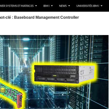
ER SYSTEMS ET MATRICES
IBM I
NEWS
UNIVERSITÉS IBM I
mot-clé : Baseboard Management Controller