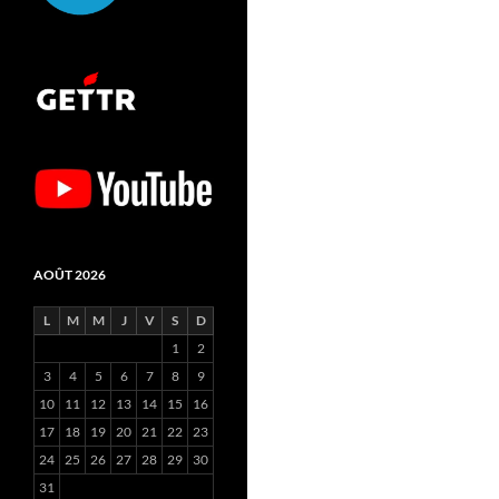
AOÛT 2026
L
M
M
J
V
S
D
1
2
3
4
5
6
7
8
9
10
11
12
13
14
15
16
17
18
19
20
21
22
23
24
25
26
27
28
29
30
31