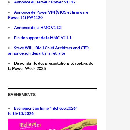
Annonce du serveur Power S1112
Annonce de PowerVM (VIOS et firmware
Power11) FW1120
Annonce de la HMC V11.2
Fin de support de la HMC V11.1
Steve Will, IBM i Chief Architect and CTO,
annonce son départ à la retraite
Disponibilité des présentations et replays de
la Power Week 2025
EVÉNEMENTS
Evènement en ligne "iBelieve 2026"
le 15/10/2026