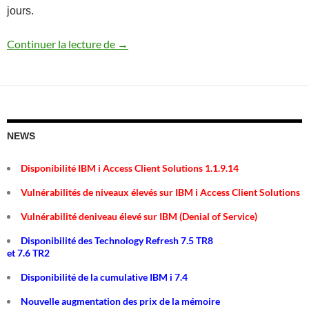
jours.
Annonce des serveurs Power10 Scale-Ou
Continuer la lecture de
→
NEWS
Disponibilité IBM i Access Client Solutions 1.1.9.14
Vulnérabilités de niveaux élevés sur IBM i Access Client Solutions
Vulnérabilité deniveau élevé sur IBM (Denial of Service)
Disponibilité des Technology Refresh 7.5 TR8
et 7.6 TR2
Disponibilité de la cumulative IBM i 7.4
Nouvelle augmentation des prix de la mémoire