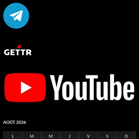
AOÛT 2026
L
M
M
J
V
S
D