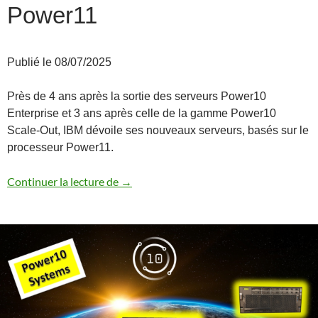
Power11
Publié le 08/07/2025
Près de 4 ans après la sortie des serveurs Power10
Enterprise et 3 ans après celle de la gamme Power10
Scale-Out, IBM dévoile ses nouveaux serveurs, basés sur le
processeur Power11.
Annonce des serveurs Power11
Continuer la lecture de
→