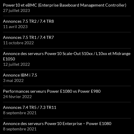
Power10 et eBMC (Enterprise Baseboard Management Controller)
27 juillet 2023
Annonces 7.5 TR2 / 7.4 TR8
11 avril 2023
Annonces 7.5 TR1 / 7.4 TR7
11 octobre 2022
Annonce des serveurs Power10 Scale-Out S10xx / L10xx et Midrange
E1050
12 juillet 2022
Annonce IBM i 7.5
3 mai 2022
Performances serveurs Power E1080 vs Power E980
24 février 2022
Annonces 7.4 TR5 / 7.3 TR11
8 septembre 2021
Annonce des serveurs Power10 Enterprise – Power E1080
8 septembre 2021