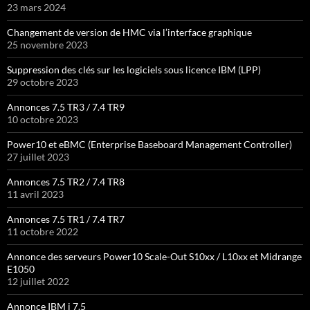
23 mars 2024
Changement de version de HMC via l’interface graphique
25 novembre 2023
Suppression des clés sur les logiciels sous licence IBM (LPP)
29 octobre 2023
Annonces 7.5 TR3 / 7.4 TR9
10 octobre 2023
Power10 et eBMC (Enterprise Baseboard Management Controller)
27 juillet 2023
Annonces 7.5 TR2 / 7.4 TR8
11 avril 2023
Annonces 7.5 TR1 / 7.4 TR7
11 octobre 2022
Annonce des serveurs Power10 Scale-Out S10xx / L10xx et Midrange
E1050
12 juillet 2022
Annonce IBM i 7.5