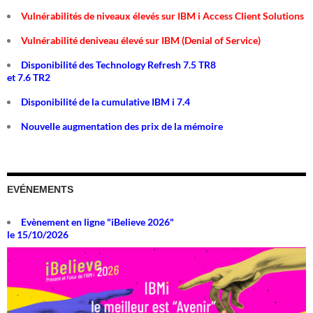
Vulnérabilités de niveaux élevés sur IBM i Access Client Solutions
Vulnérabilité deniveau élevé sur IBM (Denial of Service)
Disponibilité des Technology Refresh 7.5 TR8
et 7.6 TR2
Disponibilité de la cumulative IBM i 7.4
Nouvelle augmentation des prix de la mémoire
EVÉNEMENTS
Evènement en ligne "iBelieve 2026"
le 15/10/2026