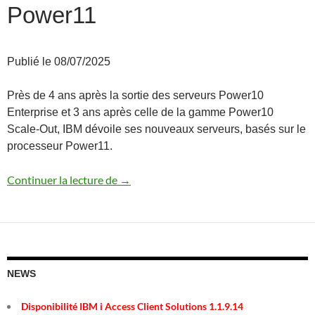
Power11
Publié le 08/07/2025
Près de 4 ans après la sortie des serveurs Power10
Enterprise et 3 ans après celle de la gamme Power10
Scale-Out, IBM dévoile ses nouveaux serveurs, basés sur le
processeur Power11.
Annonce des serveurs Power11
Continuer la lecture de
→
NEWS
Disponibilité IBM i Access Client Solutions 1.1.9.14