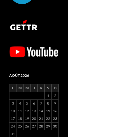
AOÛT 2026
L
M
M
J
V
S
D
1
2
3
4
5
6
7
8
9
10
11
12
13
14
15
16
17
18
19
20
21
22
23
24
25
26
27
28
29
30
31