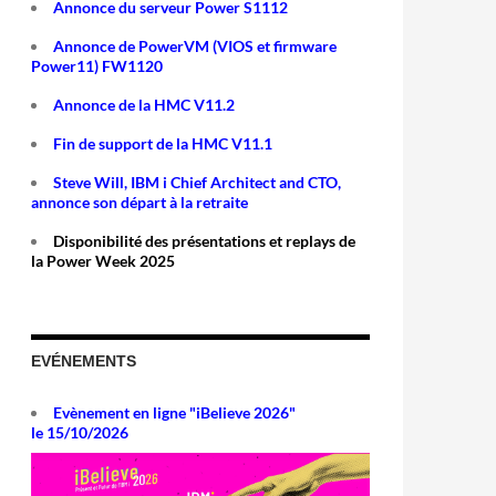
Annonce du serveur Power S1112
Annonce de PowerVM (VIOS et firmware
Power11) FW1120
Annonce de la HMC V11.2
Fin de support de la HMC V11.1
Steve Will, IBM i Chief Architect and CTO,
annonce son départ à la retraite
Disponibilité des présentations et replays de
la Power Week 2025
EVÉNEMENTS
Evènement en ligne "iBelieve 2026"
le 15/10/2026