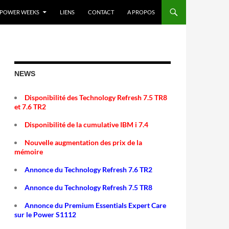
POWER WEEKS
LIENS
CONTACT
A PROPOS
NEWS
Disponibilité des Technology Refresh 7.5 TR8
et 7.6 TR2
Disponibilité de la cumulative IBM i 7.4
Nouvelle augmentation des prix de la
mémoire
Annonce du Technology Refresh 7.6 TR2
Annonce du Technology Refresh 7.5 TR8
Annonce du Premium Essentials Expert Care
sur le Power S1112