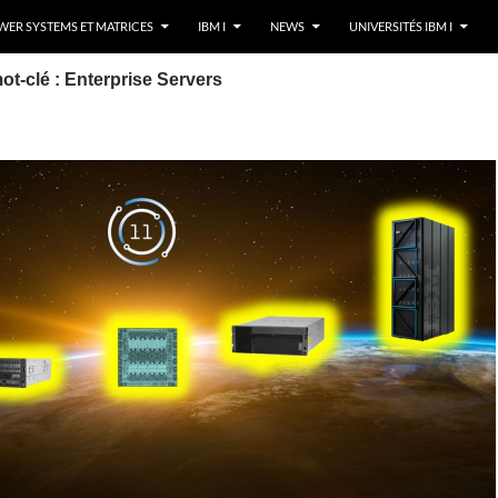
ER SYSTEMS ET MATRICES
IBM I
NEWS
UNIVERSITÉS IBM I
ot-clé : Enterprise Servers