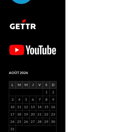
AOÛT 2026
L
M
M
J
V
S
D
1
2
3
4
5
6
7
8
9
10
11
12
13
14
15
16
17
18
19
20
21
22
23
24
25
26
27
28
29
30
31