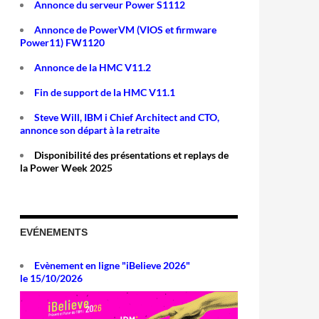
Annonce du serveur Power S1112
Annonce de PowerVM (VIOS et firmware
Power11) FW1120
Annonce de la HMC V11.2
Fin de support de la HMC V11.1
Steve Will, IBM i Chief Architect and CTO,
annonce son départ à la retraite
Disponibilité des présentations et replays de
la Power Week 2025
EVÉNEMENTS
 E1050
Evènement en ligne "iBelieve 2026"
le 15/10/2026