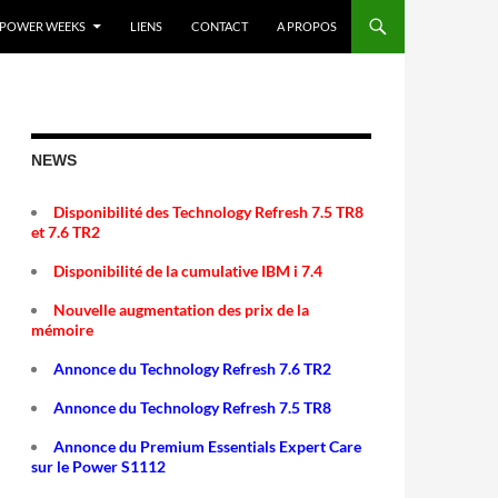
POWER WEEKS
LIENS
CONTACT
A PROPOS
NEWS
Disponibilité des Technology Refresh 7.5 TR8
et 7.6 TR2
Disponibilité de la cumulative IBM i 7.4
Nouvelle augmentation des prix de la
mémoire
Annonce du Technology Refresh 7.6 TR2
Annonce du Technology Refresh 7.5 TR8
Annonce du Premium Essentials Expert Care
sur le Power S1112