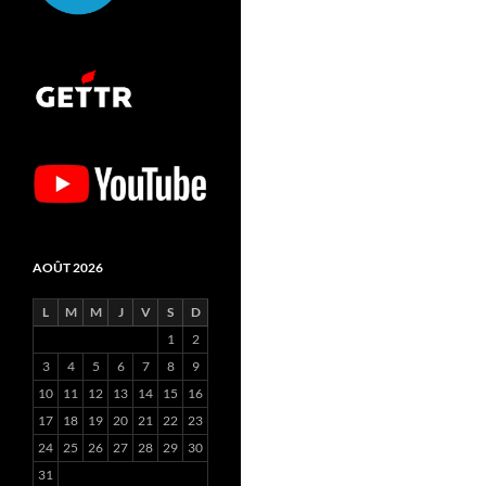
AOÛT 2026
L
M
M
J
V
S
D
1
2
3
4
5
6
7
8
9
10
11
12
13
14
15
16
17
18
19
20
21
22
23
24
25
26
27
28
29
30
31