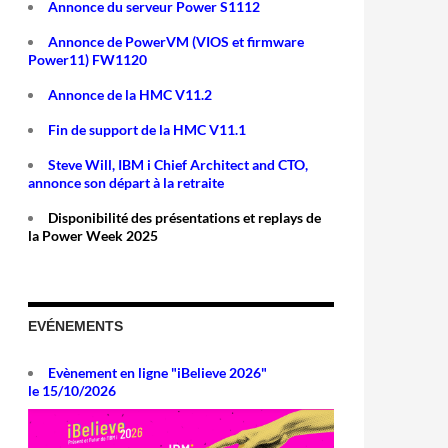
Annonce du serveur Power S1112
Annonce de PowerVM (VIOS et firmware
Power11) FW1120
Annonce de la HMC V11.2
Fin de support de la HMC V11.1
Steve Will, IBM i Chief Architect and CTO,
annonce son départ à la retraite
Disponibilité des présentations et replays de
la Power Week 2025
EVÉNEMENTS
Evènement en ligne "iBelieve 2026"
le 15/10/2026