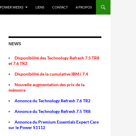
POWER WEEKS
LIENS
CONTACT
A PROPOS
NEWS
Disponibilité des Technology Refresh 7.5 TR8
et 7.6 TR2
Disponibilité de la cumulative IBM i 7.4
Nouvelle augmentation des prix de la
mémoire
Annonce du Technology Refresh 7.6 TR2
Annonce du Technology Refresh 7.5 TR8
Annonce du Premium Essentials Expert Care
sur le Power S1112