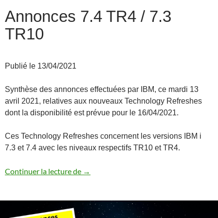
Annonces 7.4 TR4 / 7.3
TR10
Publié le 13/04/2021
Synthèse des annonces effectuées par IBM, ce mardi 13
avril 2021, relatives aux nouveaux Technology Refreshes
dont la disponibilité est prévue pour le 16/04/2021.
Ces Technology Refreshes concernent les versions IBM i
7.3 et 7.4 avec les niveaux respectifs TR10 et TR4.
Annonces 7.4 TR4 / 7.3 TR10
Continuer la lecture de
→