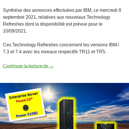
Synthèse des annonces effectuées par IBM, ce mercredi 8
septembre 2021, relatives aux nouveaux Technology
Refreshes dont la disponibilité est prévue pour le
10/09/2021.
Ces Technology Refreshes concernent les versions IBM i
7.3 et 7.4 avec les niveaux respectifs TR11 et TR5.
Annonces 7.4 TR5 / 7.3 TR11
Continuer la lecture de
→