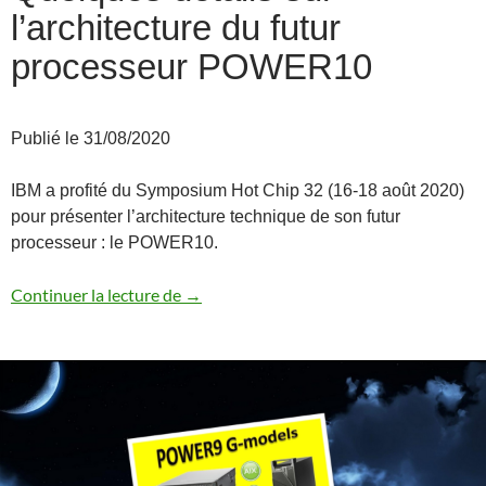
l’architecture du futur
processeur POWER10
Publié le 31/08/2020
IBM a profité du Symposium Hot Chip 32 (16-18 août 2020)
pour présenter l’architecture technique de son futur
processeur : le POWER10.
Quelques détails sur l’architecture du
Continuer la lecture de
→