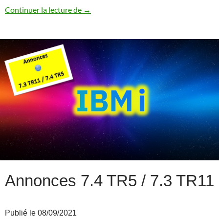
Annonce IBM i 7.5
Continuer la lecture de
→
Annonces 7.4 TR5 / 7.3 TR11
Publié le 08/09/2021