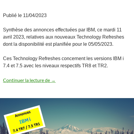
Publié le 11/04/2023
Synthèse des annonces effectuées par IBM, ce mardi 11
avril 2023, relatives aux nouveaux Technology Refreshes
dont la disponibilité est planifiée pour le 05/05/2023.
Ces Technology Refreshes concernent les versions IBM i
7.4 et 7.5 avec les niveaux respectifs TR8 et TR2.
Annonces 7.5 TR2 / 7.4 TR8
Continuer la lecture de
→