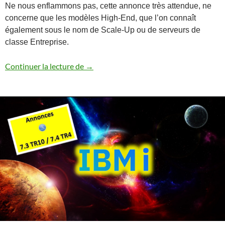
Ne nous enflammons pas, cette annonce très attendue, ne
concerne que les modèles High-End, que l’on connaît
également sous le nom de Scale-Up ou de serveurs de
classe Entreprise.
Annonce des serveurs Power10 Enterpr
Continuer la lecture de
→