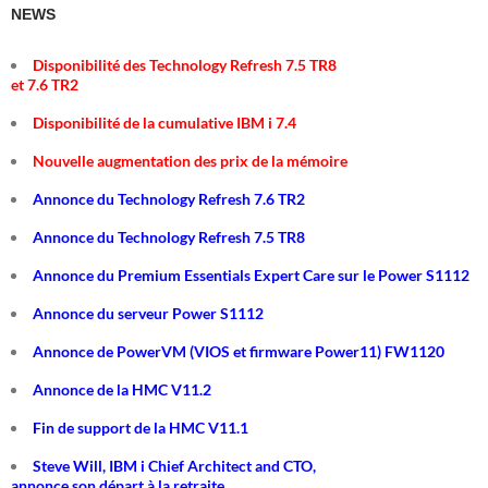
NEWS
Disponibilité des Technology Refresh 7.5 TR8
et 7.6 TR2
Disponibilité de la cumulative IBM i 7.4
Nouvelle augmentation des prix de la mémoire
Annonce du Technology Refresh 7.6 TR2
Annonce du Technology Refresh 7.5 TR8
Annonce du Premium Essentials Expert Care sur le Power S1112
Annonce du serveur Power S1112
Annonce de PowerVM (VIOS et firmware Power11) FW1120
Annonce de la HMC V11.2
Fin de support de la HMC V11.1
Steve Will, IBM i Chief Architect and CTO,
annonce son départ à la retraite