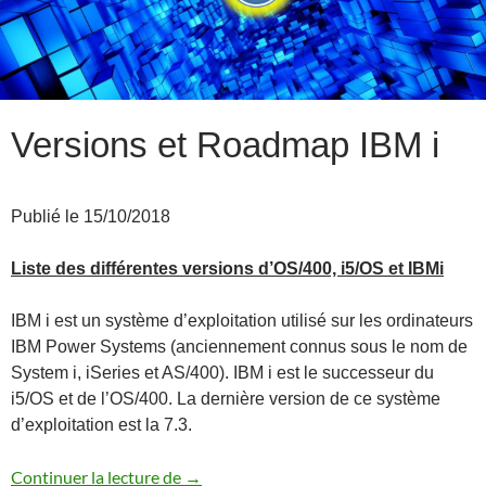
Versions et Roadmap IBM i
Publié le 15/10/2018
Liste des différentes versions d’OS/400, i5/OS et IBMi
IBM i est un système d’exploitation utilisé sur les ordinateurs
IBM Power Systems (anciennement connus sous le nom de
System i, iSeries et AS/400). IBM i est le successeur du
i5/OS et de l’OS/400. La dernière version de ce système
d’exploitation est la 7.3.
Versions et Roadmap IBM i
Continuer la lecture de
→