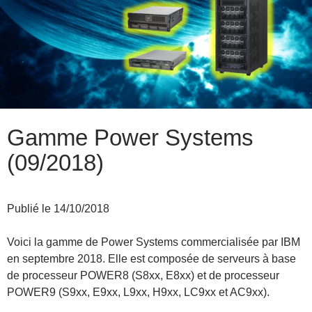
Gamme Power Systems
(09/2018)
Publié le 14/10/2018
Voici la gamme de Power Systems commercialisée par IBM
en septembre 2018. Elle est composée de serveurs à base
de processeur POWER8 (S8xx, E8xx) et de processeur
POWER9 (S9xx, E9xx, L9xx, H9xx, LC9xx et AC9xx).