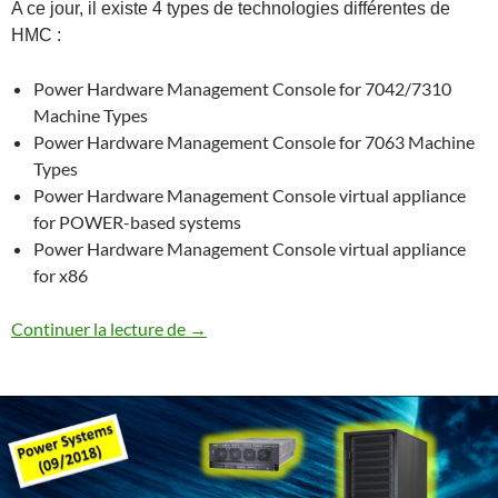
A ce jour, il existe 4 types de technologies différentes de
HMC :
Power Hardware Management Console for 7042/7310
Machine Types
Power Hardware Management Console for 7063 Machine
Types
Power Hardware Management Console virtual appliance
for POWER-based systems
Power Hardware Management Console virtual appliance
for x86
Les différentes HMC
Continuer la lecture de
→