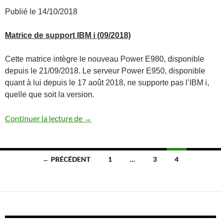
Publié le 14/10/2018
Matrice de support IBM i (09/2018)
Cette matrice intègre le nouveau Power E980, disponible
depuis le 21/09/2018. Le serveur Power E950, disponible
quant à lui depuis le 17 août 2018, ne supporte pas l’IBM i,
quelle que soit la version.
Matrice de support serveurs / IBM i (09
Continuer la lecture de
→
Navigation
← PRÉCÉDENT
1
…
3
4
des
articles