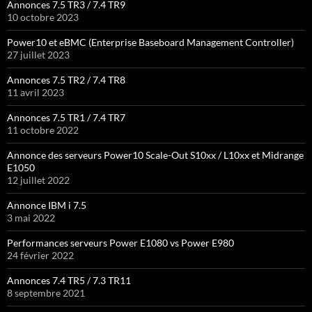
Annonces 7.5 TR3 / 7.4 TR9
10 octobre 2023
Power10 et eBMC (Enterprise Baseboard Management Controller)
27 juillet 2023
Annonces 7.5 TR2 / 7.4 TR8
11 avril 2023
Annonces 7.5 TR1 / 7.4 TR7
11 octobre 2022
Annonce des serveurs Power10 Scale-Out S10xx / L10xx et Midrange
E1050
12 juillet 2022
Annonce IBM i 7.5
3 mai 2022
Performances serveurs Power E1080 vs Power E980
24 février 2022
Annonces 7.4 TR5 / 7.3 TR11
8 septembre 2021