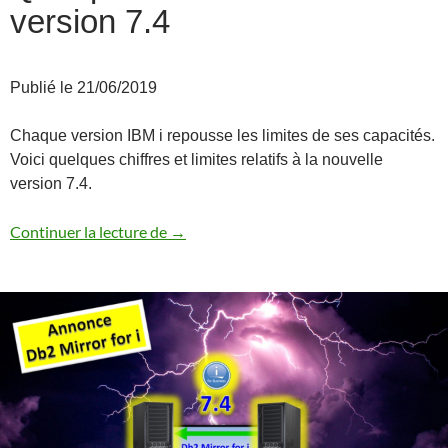
version 7.4
Publié le 21/06/2019
Chaque version IBM i repousse les limites de ses capacités.
Voici quelques chiffres et limites relatifs à la nouvelle
version 7.4.
Quelques chiffres sur la version 7.4
Continuer la lecture de
→