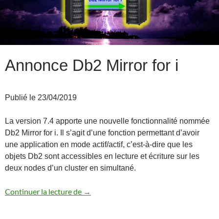
Annonce Db2 Mirror for i
Publié le 23/04/2019
La version 7.4 apporte une nouvelle fonctionnalité nommée
Db2 Mirror for i. Il s’agit d’une fonction permettant d’avoir
une application en mode actif/actif, c’est-à-dire que les
objets Db2 sont accessibles en lecture et écriture sur les
deux nodes d’un cluster en simultané.
Annonce Db2 Mirror for i
Continuer la lecture de
→