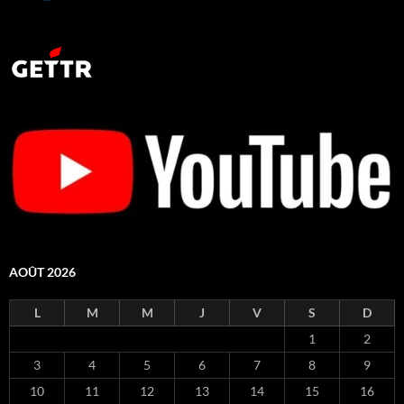
AOÛT 2026
L
M
M
J
V
S
D
1
2
3
4
5
6
7
8
9
10
11
12
13
14
15
16