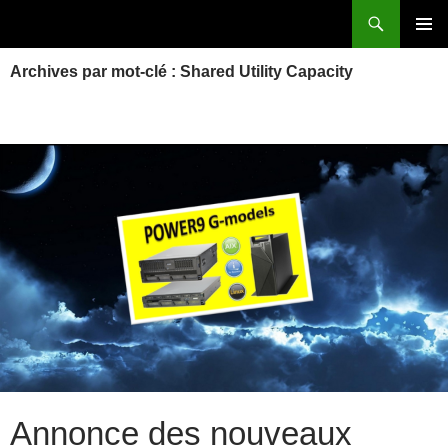
Aller
Recherche
Power Systems et IBM i
au
MENU
contenu
Archives par mot-clé : Shared Utility Capacity
PRINCI
Annonce des nouveaux