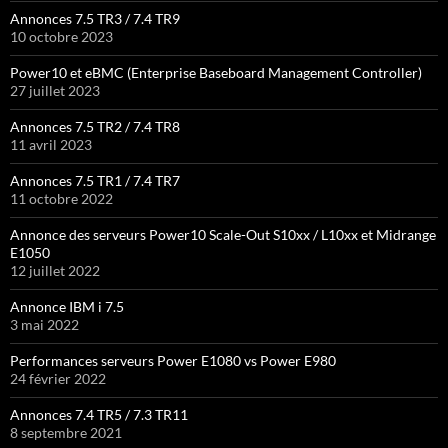
Annonces 7.5 TR3 / 7.4 TR9
10 octobre 2023
Power10 et eBMC (Enterprise Baseboard Management Controller)
27 juillet 2023
Annonces 7.5 TR2 / 7.4 TR8
11 avril 2023
Annonces 7.5 TR1 / 7.4 TR7
11 octobre 2022
Annonce des serveurs Power10 Scale-Out S10xx / L10xx et Midrange
E1050
12 juillet 2022
Annonce IBM i 7.5
3 mai 2022
Performances serveurs Power E1080 vs Power E980
24 février 2022
Annonces 7.4 TR5 / 7.3 TR11
8 septembre 2021