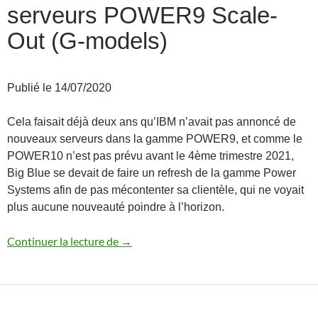
serveurs POWER9 Scale-
Out (G-models)
Publié le 14/07/2020
Cela faisait déjà deux ans qu’IBM n’avait pas annoncé de
nouveaux serveurs dans la gamme POWER9, et comme le
POWER10 n’est pas prévu avant le 4ème trimestre 2021,
Big Blue se devait de faire un refresh de la gamme Power
Systems afin de pas mécontenter sa clientèle, qui ne voyait
plus aucune nouveauté poindre à l’horizon.
Annonce des nouveaux serveurs POWER
Continuer la lecture de
→