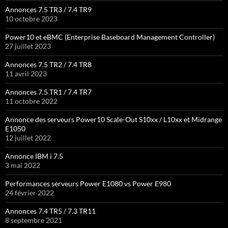
Annonces 7.5 TR3 / 7.4 TR9
10 octobre 2023
Power10 et eBMC (Enterprise Baseboard Management Controller)
27 juillet 2023
Annonces 7.5 TR2 / 7.4 TR8
11 avril 2023
Annonces 7.5 TR1 / 7.4 TR7
11 octobre 2022
Annonce des serveurs Power10 Scale-Out S10xx / L10xx et Midrange
E1050
12 juillet 2022
Annonce IBM i 7.5
3 mai 2022
Performances serveurs Power E1080 vs Power E980
24 février 2022
Annonces 7.4 TR5 / 7.3 TR11
8 septembre 2021