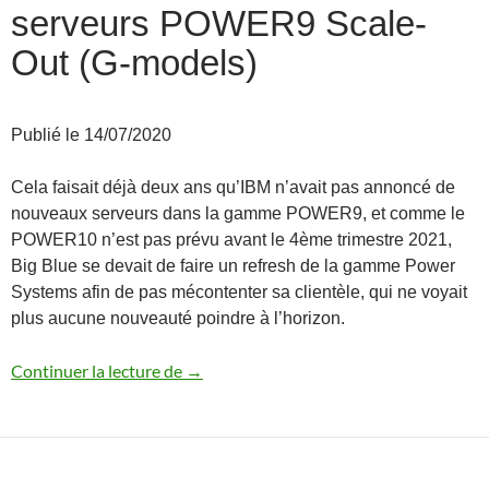
serveurs POWER9 Scale-
Out (G-models)
Publié le 14/07/2020
Cela faisait déjà deux ans qu’IBM n’avait pas annoncé de
nouveaux serveurs dans la gamme POWER9, et comme le
POWER10 n’est pas prévu avant le 4ème trimestre 2021,
Big Blue se devait de faire un refresh de la gamme Power
Systems afin de pas mécontenter sa clientèle, qui ne voyait
plus aucune nouveauté poindre à l’horizon.
Annonce des nouveaux serveurs POWER
Continuer la lecture de
→