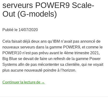
serveurs POWER9 Scale-
Out (G-models)
Publié le 14/07/2020
Cela faisait déjà deux ans qu’IBM n’avait pas annoncé de
nouveaux serveurs dans la gamme POWER9, et comme le
POWER10 n’est pas prévu avant le 4ème trimestre 2021,
Big Blue se devait de faire un refresh de la gamme Power
Systems afin de pas mécontenter sa clientèle, qui ne voyait
plus aucune nouveauté poindre à l’horizon.
Annonce des nouveaux serveurs POWER
Continuer la lecture de
→