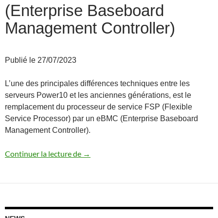
(Enterprise Baseboard
Management Controller)
Publié le 27/07/2023
L’une des principales différences techniques entre les
serveurs Power10 et les anciennes générations, est le
remplacement du processeur de service FSP (Flexible
Service Processor) par un eBMC (Enterprise Baseboard
Management Controller).
Power10 et eBMC (Enterprise Baseboar
Continuer la lecture de
→