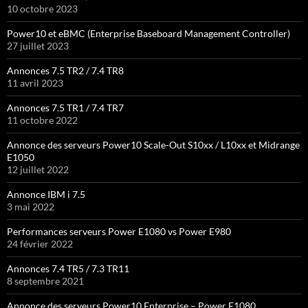
10 octobre 2023
Power10 et eBMC (Enterprise Baseboard Management Controller)
27 juillet 2023
Annonces 7.5 TR2 / 7.4 TR8
11 avril 2023
Annonces 7.5 TR1 / 7.4 TR7
11 octobre 2022
Annonce des serveurs Power10 Scale-Out S10xx / L10xx et Midrange
E1050
12 juillet 2022
Annonce IBM i 7.5
3 mai 2022
Performances serveurs Power E1080 vs Power E980
24 février 2022
Annonces 7.4 TR5 / 7.3 TR11
8 septembre 2021
Annonce des serveurs Power10 Enterprise – Power E1080