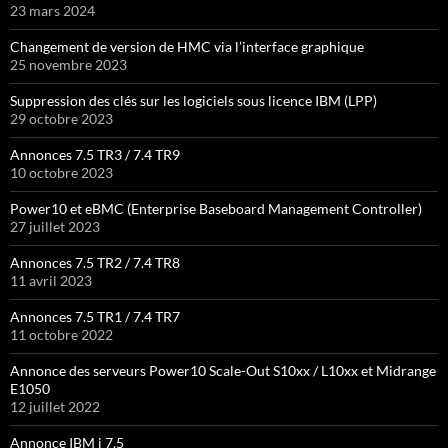
23 mars 2024
Changement de version de HMC via l’interface graphique
25 novembre 2023
Suppression des clés sur les logiciels sous licence IBM (LPP)
29 octobre 2023
Annonces 7.5 TR3 / 7.4 TR9
10 octobre 2023
Power10 et eBMC (Enterprise Baseboard Management Controller)
27 juillet 2023
Annonces 7.5 TR2 / 7.4 TR8
11 avril 2023
Annonces 7.5 TR1 / 7.4 TR7
11 octobre 2022
Annonce des serveurs Power10 Scale-Out S10xx / L10xx et Midrange
E1050
12 juillet 2022
Annonce IBM i 7.5