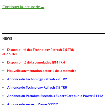
Matrice de support serveurs / IBM i (09
Continuer la lecture de
→
NEWS
Disponibilité des Technology Refresh 7.5 TR8
et 7.6 TR2
Disponibilité de la cumulative IBM i 7.4
Nouvelle augmentation des prix de la mémoire
Annonce du Technology Refresh 7.6 TR2
Annonce du Technology Refresh 7.5 TR8
Annonce du Premium Essentials Expert Care sur le Power S1112
Annonce du serveur Power S1112