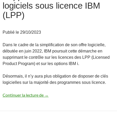
logiciels sous licence IBM
(LPP)
Publié le 29/10/2023
Dans le cadre de la simplification de son offre logicielle,
débutée en juin 2022, IBM poursuit cette démarche en
supprimant le contrôle sur les licences des LPP (Licensed
Product Program) et sur les options IBM i.
Désormais, il n’y aura plus obligation de disposer de clés
logicielles sur la majorité des programmes sous licence.
Suppression des clés sur les logiciels sou
Continuer la lecture de
→